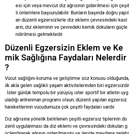
esi için veya mevcut diz ağrısının giderilmesi için çeşit
li önlemlere başvurulabilir. Bunların başında doğru yapıl
an düzenli egzersizlerle diz eklemi çevresindeki kasl
arın, diz ekleminin ve çevredeki kemik dokuların güçle
ndirilmesi gelmektedir.
Düzenli Egzersizin Eklem ve Ke
mik Sağlığına Faydaları Nelerdir
?
Vücut sağlığını koruma ve geliştirme söz konusu olduğunda,
ilk akla gelen sağlıklı yaşam aktivitelerinden biri egzersizdir
. İster günlük tempolu bir yürüyüş ister sportif bir atletin uyg
uladığı antrenman programı olsun; düzenli yapılan egzersiz
hareketlerinin vücudumuza çok çeşitli faydaları vardır.
Diz ağrısına yönelik belirlenen çeşitli egzersiz tiplerinin dü
zenli uygulanması da diz eklemi ve çevresindeki dokuları g
üçlendirerek ağrının giderilmesini ve ileride meydana gelebi