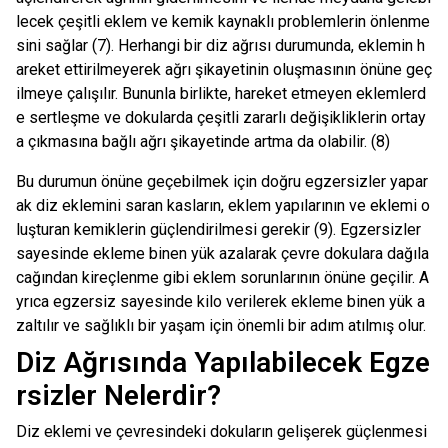
lecek çeşitli eklem ve kemik kaynaklı problemlerin önlenme
sini sağlar (7). Herhangi bir diz ağrısı durumunda, eklemin h
areket ettirilmeyerek ağrı şikayetinin oluşmasının önüne geç
ilmeye çalışılır. Bununla birlikte, hareket etmeyen eklemlerd
e sertleşme ve dokularda çeşitli zararlı değişikliklerin ortay
a çıkmasına bağlı ağrı şikayetinde artma da olabilir. (8)
Bu durumun önüne geçebilmek için doğru egzersizler yapar
ak diz eklemini saran kasların, eklem yapılarının ve eklemi o
luşturan kemiklerin güçlendirilmesi gerekir (9). Egzersizler
sayesinde ekleme binen yük azalarak çevre dokulara dağıla
cağından kireçlenme gibi eklem sorunlarının önüne geçilir. A
yrıca egzersiz sayesinde kilo verilerek ekleme binen yük a
zaltılır ve sağlıklı bir yaşam için önemli bir adım atılmış olur.
Diz Ağrısında Yapılabilecek Egze
rsizler Nelerdir?
Diz eklemi ve çevresindeki dokuların gelişerek güçlenmesi