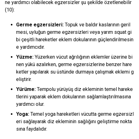
ne yardımcı olabilecek egzersizler şu şekilde özetlenebilir
(10):
Germe egzersizleri:
Topuk ve baldır kaslarının geril
mesi, uyluğun germe egzersizleri veya yarım squat gi
bi çeşitli hareketler eklem dokularının güçlendirilmesin
e yardımcıdır.
Yüzme:
Yüzerken vücut ağrılığının eklemler üzerine bi
nen yükü azalırken, germe egzersizlerine benzer hare
ketler yapılarak su üstünde durmaya çalışmak eklemi g
eliştirir.
Yürüme:
Tempolu yürüyüş diz ekleminin temel hareke
tlerini yaparak eklem dokularının sağlamlaştırılmasına
yardımcı olur.
Yoga:
Temel yoga hareketleri vücutta germe egzersizl
eri sağlayarak diz ekleminin sağlığını geliştirme nokta
sına faydalıdır.