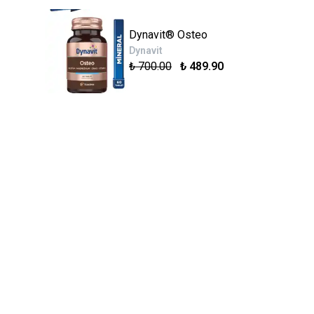
Dynavit® Osteo
Dynavit
₺ 700.00
₺ 489.90