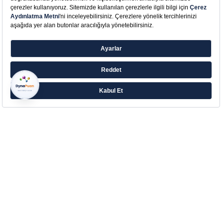
Farklı ihtiyaçlara yönelik zengin ürün ailesiyle
Eczacıbaşı’ndan Aradığın Destek!
Çerez Tercihlerinizi Yönetin
Kurumsal