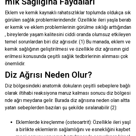
mik Sağlığına Faydaları
Eklem ve kemik kaynaklı rahatsızlıklar toplumda oldukça sık
görülen sağlık problemlerindendir. Özellikle ileri yaşla berab
er kemik ve eklem problemlerinin görülme sıklığı arttığından
, bireylerde yaşam kalitesini ciddi oranda olumsuz etkileyen
temel sorunlardan biri diz ağrısıdır. (1) Bu manada, eklem ve
kemik sağlığının geliştirilmesi ve özellikle diz ağrısının gid
erilmesi konusunda çeşitli sağlık tedbirlerinin alınması çok
önemlidir.
Diz Ağrısı Neden Olur?
Diz bölgesindeki anatomik dokuların çeşitli sebeplere bağlı
olarak iltihabi reaksiyona maruz kalması sonucu diz bölgesi
nde ağrı meydana gelir. Burada diz ağrısına neden olan altta
yatan sebeplerden bazıları şu şekilde sıralanabilir (2):
Eklemlerde kireçlenme (osteoartrit): Özellikle ileri yaşl
a birlikte eklemlerin sağlamlığını ve esnekliğini kaybet