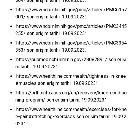
584/ son erişim tarihi: 19.09.2023.’
‘https://www.ncbi.nlm.nih.gov/pmc/articles/PMC6157
001/ son erişim tarihi: 19.09.2023.’
‘https://www.ncbi.nlm.nih.gov/pmc/articles/PMC3445
255/ son erişim tarihi: 19.09.2023.’
‘https://www.ncbi.nlm.nih.gov/pmc/articles/PMC3354
353/ son erişim tarihi: 19.09.2023.’
‘https://pubmed.ncbi.nlm.nih.gov/28087891/ son erişi
m tarihi: 19.09.2023.’
‘https://www.healthline.com/health/tightness-in-knee
#muscles son erişim tarihi: 19.09.2023.’
‘https://orthoinfo.aaos.org/en/recovery/knee-conditio
ning-program/ son erişim tarihi: 19.09.2023.’
‘https://www.healthline.com/health/exercises-for-kne
e-pain#stretching-exercises son erişim tarihi: 19.09.2
023.’