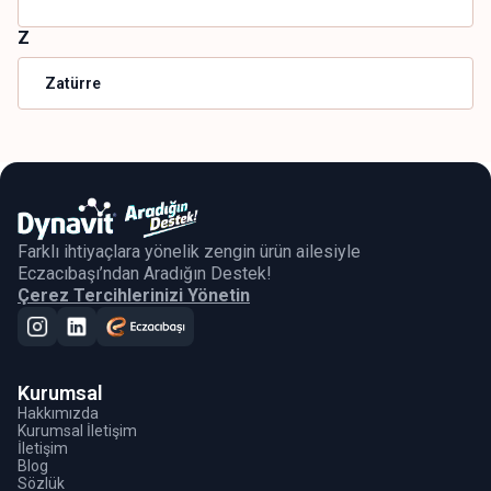
Z
Zatürre
Farklı ihtiyaçlara yönelik zengin ürün ailesiyle
Eczacıbaşı’ndan Aradığın Destek!
Çerez Tercihlerinizi Yönetin
Kurumsal
Hakkımızda
Kurumsal İletişim
İletişim
Blog
Sözlük