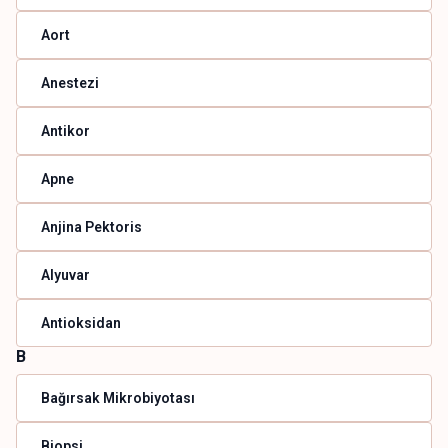
Aort
Anestezi
Antikor
Apne
Anjina Pektoris
Alyuvar
Antioksidan
B
Bağırsak Mikrobiyotası
Biopsi