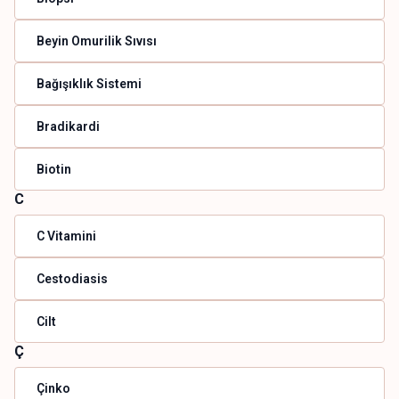
Beyin Omurilik Sıvısı
Bağışıklık Sistemi
Bradikardi
Biotin
C
C Vitamini
Cestodiasis
Cilt
Ç
Çinko