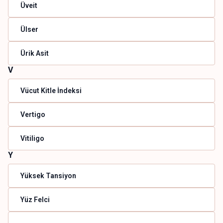
Üveit
Ülser
Ürik Asit
V
Vücut Kitle İndeksi
Vertigo
Vitiligo
Y
Yüksek Tansiyon
Yüz Felci