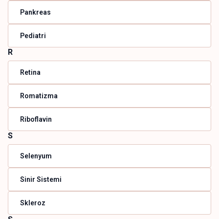
Pankreas
Pediatri
R
Retina
Romatizma
Riboflavin
S
Selenyum
Sinir Sistemi
Skleroz