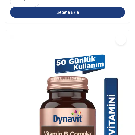
1
Sepete Ekle