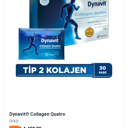
Dynavit® Collagen Quatro
(4.82)