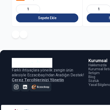
1
1
Sepete Ekle
Kurumsal
Hakkımızda
Kurumsal İlet
Farklı ihtiyaçlara yönelik zengin ürün
İletişim
ailesiyle Eczacıbaşı’ndan Aradığın Destek!
Blog
Çerez Tercihlerinizi Yönetin
Sözlük
Yasal Bilgile