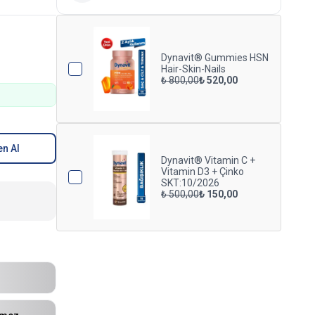
Dynavit® Gummies HSN
Hair-Skin-Nails
₺ 800,00
₺ 520,00
n Al
Dynavit® Vitamin C +
Vitamin D3 + Çinko
SKT:10/2026
₺ 500,00
₺ 150,00