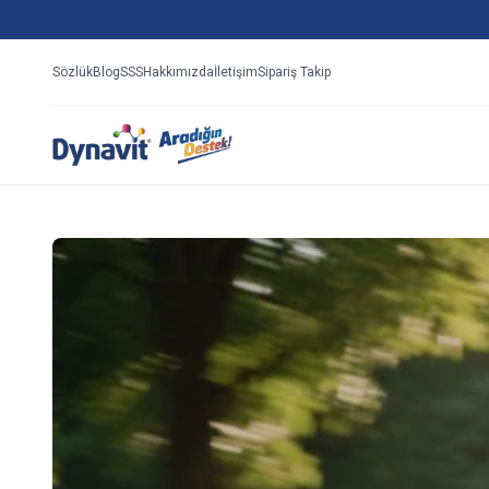
Sözlük
Blog
SSS
Hakkımızda
İletişim
Sipariş Takip