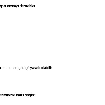
oparlanmayı destekler.
se uzman görüşü yararlı olabilir.
lerlemeye katkı sağlar