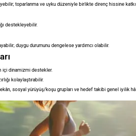
yebilir; toparlanma ve uyku düzeniyle birlikte direnç hissine katkı
ğı destekleyebilir.
layabilir; duygu durumunu dengelese yardımcı olabilir.
arı
 içi dinamizmi destekler.
rlığı kolaylaştırabilir.
kân, sosyal yürüyüş/koşu grupları ve hedef takibi genel iyilik hâl