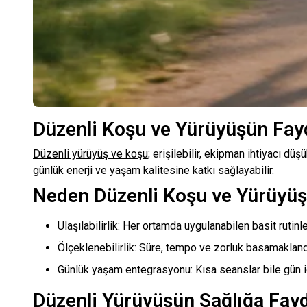
Düzenli Koşu ve Yürüyüşün Fayd
Düzenli yürüyüş ve koşu
; erişilebilir, ekipman ihtiyacı dü
günlük enerji ve yaşam kalitesine katkı
sağlayabilir.
Neden Düzenli Koşu ve Yürüyüş
Ulaşılabilirlik: Her ortamda uygulanabilen basit rutinl
Ölçeklenebilirlik: Süre, tempo ve zorluk basamaklandı
Günlük yaşam entegrasyonu: Kısa seanslar bile gün iç
Düzenli Yürüyüşün Sağlığa Fayd