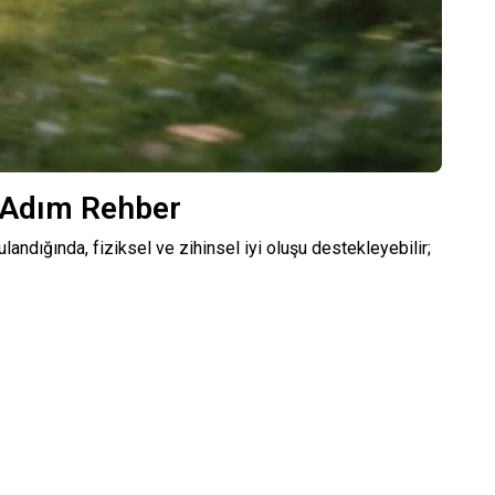
m Adım Rehber
ulandığında, fiziksel ve zihinsel iyi oluşu destekleyebilir;