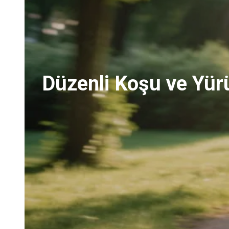
Düzenli Koşu ve Yürü