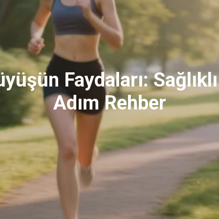
yüşün Faydaları: Sağlıkl
Adım Rehber