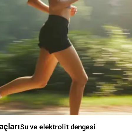
açları
Su ve elektrolit dengesi