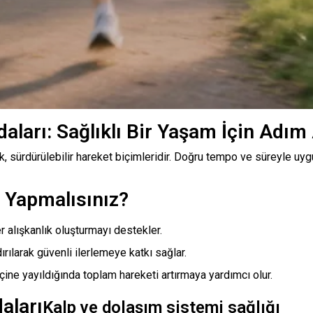
aları: Sağlıklı Bir Yaşam İçin Adı
şük, sürdürülebilir hareket biçimleridir. Doğru tempo ve süreyle uyg
 Yapmalısınız?
er alışkanlık oluşturmayı destekler.
rılarak güvenli ilerlemeye katkı sağlar.
ine yayıldığında toplam hareketi artırmaya yardımcı olur.
aları
Kalp ve dolaşım sistemi sağlığı