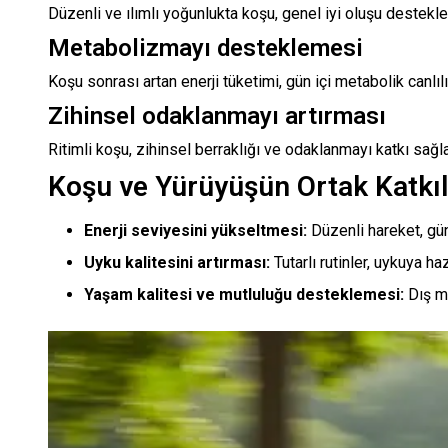
Düzenli ve ılımlı yoğunlukta koşu, genel iyi oluşu destekle
Metabolizmayı desteklemesi
Koşu sonrası artan enerji tüketimi, gün içi metabolik canlılı
Zihinsel odaklanmayı artırması
Ritimli koşu, zihinsel berraklığı ve odaklanmayı katkı sağ
Koşu ve Yürüyüşün Ortak Katkıl
Enerji seviyesini yükseltmesi:
Düzenli hareket, gün
Uyku kalitesini artırması:
Tutarlı rutinler, uykuya hazı
Yaşam kalitesi ve mutluluğu desteklemesi:
Dış me