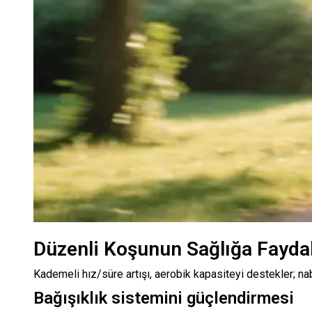
Düzenli Koşunun Sağlığa Faydal
Kademeli hız/süre artışı, aerobik kapasiteyi destekler; nab
Bağışıklık sistemini güçlendirmesi