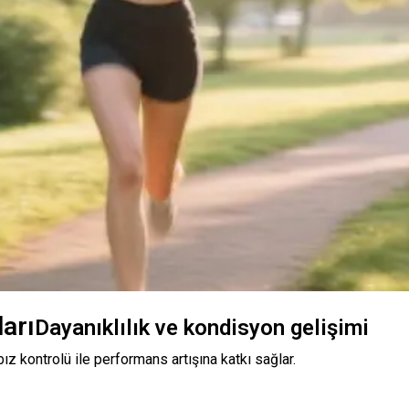
arı
Dayanıklılık ve kondisyon gelişimi
ız kontrolü ile performans artışına katkı sağlar.