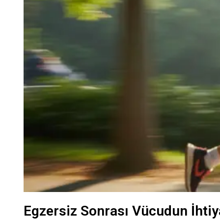
Egzersiz Sonrası Vücudun İhtiy