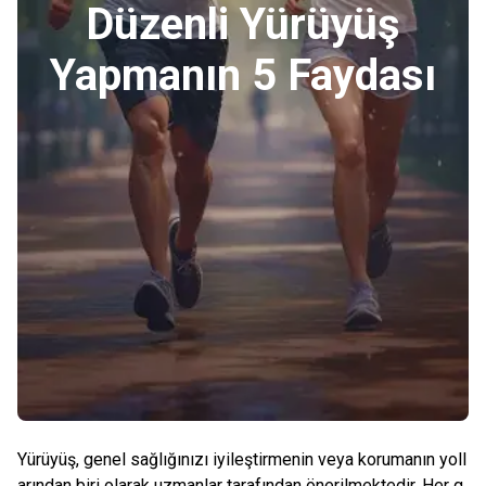
Düzenli Yürüyüş
Yapmanın 5 Faydası
Yürüyüş, genel sağlığınızı iyileştirmenin veya korumanın yoll
arından biri olarak uzmanlar tarafından önerilmektedir. Her g