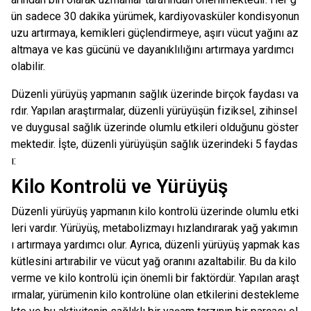
ün sadece 30 dakika yürümek, kardiyovasküler kondisyonun
uzu artırmaya, kemikleri güçlendirmeye, aşırı vücut yağını az
altmaya ve kas gücünü ve dayanıklılığını artırmaya yardımcı
olabilir.
Düzenli yürüyüş yapmanın sağlık üzerinde birçok faydası va
rdır. Yapılan araştırmalar, düzenli yürüyüşün fiziksel, zihinsel
ve duygusal sağlık üzerinde olumlu etkileri olduğunu göster
mektedir. İşte, düzenli yürüyüşün sağlık üzerindeki 5 faydas
ı:
Kilo Kontrolü ve Yürüyüş
Düzenli yürüyüş yapmanın kilo kontrolü üzerinde olumlu etki
leri vardır. Yürüyüş, metabolizmayı hızlandırarak yağ yakımın
ı artırmaya yardımcı olur. Ayrıca, düzenli yürüyüş yapmak kas
kütlesini artırabilir ve vücut yağ oranını azaltabilir. Bu da kilo
verme ve kilo kontrolü için önemli bir faktördür. Yapılan araşt
ırmalar, yürümenin kilo kontrolüne olan etkilerini destekleme