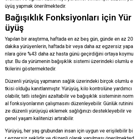
üyüş yapmak önerilmektedir.
Bağışıklık Fonksiyonları için Yür
üyüş
Yapılan bir araştırma, haftada en az beş gün, günde en az 20
dakika yürüyenlerin, haftada bir veya daha az egzersiz yapa
nlara göre %43 daha az hasta günü geçirdiğini ortaya koymu
ştur. Bu da yürümenin bağışıklık sistemi üzerindeki olumlu e
tkilerini göstermektedir.
Düzenli yürüyüş yapmanın sağlık üzerindeki birçok olumlu e
tkisi olduğu kanıtlanmıştır. Yürüyüş, kilo kontrolüne yardımcı
olabilir, tatlı isteğini azaltabilir ve bağışıklık sisteminin norm
al fonksiyonlarının çalışmasını düzenleyebilir. Günlük rutinini
ze düzenli yürüyüşü eklemek sağlığınızı destekleyebilir ve
genel yaşam kalitenizi artırabilir.
Yürüyüş, her yaş grubundan insan için uygun ve erişilebilir bi
r egzersiz şeklidir ve düzenli olarak yapılması önerilmekted