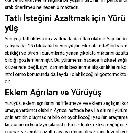
kte ve bu aktivitenin sağlıklı bir yaşam tarzının bir parçası ol
arak önerilmesine neden olmaktadır.
Tatlı İsteğini Azaltmak için Yürü
yüş
Yürüyüş, tatlı ihtiyacını azaltmada da etkili olabilir. Yapılan bir
çalışmada, 15 dakikalık bir yürüyüşün çikolata isteğini bastır
abildiği ve stresli durumlarda yenen çikolata miktarını azalta
bildiği gözlemlenmiştir. Bu, yürümenin sadece fiziksel sağlı
k üzerinde değil, aynı zamanda beslenme alışkanlıklarını ko
ntrol etme konusunda da faydalı olabileceğini göstermekte
dir.
Eklem Ağrıları ve Yürüyüş
Yürüyüş, eklem ağrılarını hafifletmeye ve eklem sağlığını kor
umaya yardımcı olabilir. Ayrıca, haftada beş ila altı mil yürüm
enin artritin oluşmasını bile önleyebileceği yapılan araştırma
lar sonucunda ortaya çıkmıştır. Bu nedenle, eklem sağlığını k
orumak ve ağrıları azaltmaya yardımcı olmak için düzenli yür