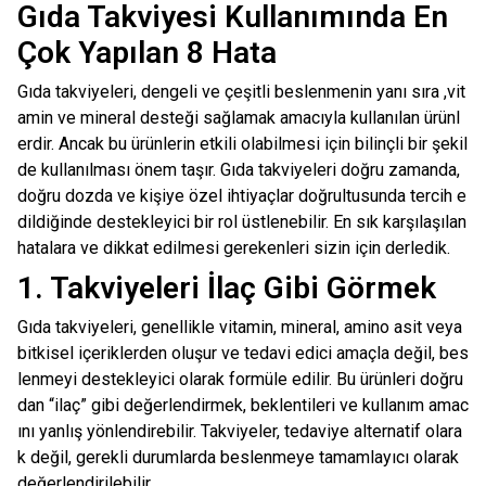
Gıda Takviyesi Kullanımında En
Çok Yapılan 8 Hata
Gıda takviyeleri, dengeli ve çeşitli beslenmenin yanı sıra ,vit
amin ve mineral desteği sağlamak amacıyla kullanılan ürünl
erdir. Ancak bu ürünlerin etkili olabilmesi için bilinçli bir şekil
de kullanılması önem taşır. Gıda takviyeleri doğru zamanda,
doğru dozda ve kişiye özel ihtiyaçlar doğrultusunda tercih e
dildiğinde destekleyici bir rol üstlenebilir. En sık karşılaşılan
hatalara ve dikkat edilmesi gerekenleri sizin için derledik.
1. Takviyeleri İlaç Gibi Görmek
Gıda takviyeleri, genellikle vitamin, mineral, amino asit veya
bitkisel içeriklerden oluşur ve tedavi edici amaçla değil, bes
lenmeyi destekleyici olarak formüle edilir. Bu ürünleri doğru
dan “ilaç” gibi değerlendirmek, beklentileri ve kullanım amac
ını yanlış yönlendirebilir. Takviyeler, tedaviye alternatif olara
k değil, gerekli durumlarda beslenmeye tamamlayıcı olarak
değerlendirilebilir.