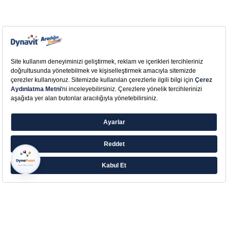
Farklı ihtiyaçlara yönelik zengin ürün ailesiyle