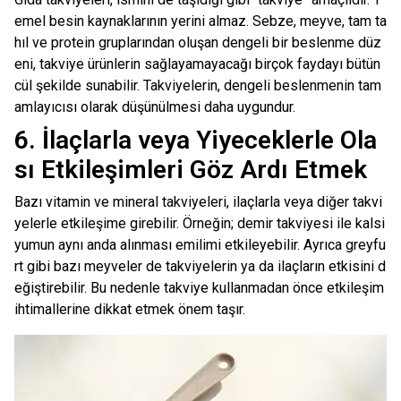
emel besin kaynaklarının yerini almaz. Sebze, meyve, tam ta
hıl ve protein gruplarından oluşan dengeli bir beslenme düz
eni, takviye ürünlerin sağlayamayacağı birçok faydayı bütün
cül şekilde sunabilir. Takviyelerin, dengeli beslenmenin tam
amlayıcısı olarak düşünülmesi daha uygundur.
6. İlaçlarla veya Yiyeceklerle Ola
sı Etkileşimleri Göz Ardı Etmek
Bazı vitamin ve mineral takviyeleri, ilaçlarla veya diğer takvi
yelerle etkileşime girebilir. Örneğin; demir takviyesi ile kalsi
yumun aynı anda alınması emilimi etkileyebilir. Ayrıca greyfu
rt gibi bazı meyveler de takviyelerin ya da ilaçların etkisini d
eğiştirebilir. Bu nedenle takviye kullanmadan önce etkileşim
ihtimallerine dikkat etmek önem taşır.