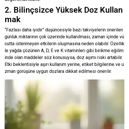
2. Bilinçsizce Yüksek Doz Kullan
mak
“Fazlası daha iyidir” düşüncesiyle bazı takviyelerin önerilen
günlük miktarının çok üzerinde kullanılması, zaman içinde vü
cutta istenmeyen etkilerin oluşmasına neden olabilir. Özellik
le yağda çözünen A, D, E ve K vitaminleri gibi birikme eğilim
inde olan maddeler söz konusuysa, doz aşımı riski artabilir.
Etki beklentisiyle aşırı kullanım yerine, etiket bilgilerine ve u
zman görüşüne uygun dozlara dikkat edilmesi önerilir.