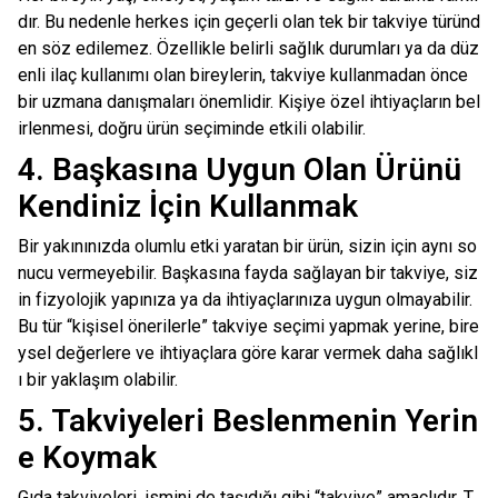
dır. Bu nedenle herkes için geçerli olan tek bir takviye türünd
en söz edilemez. Özellikle belirli sağlık durumları ya da düz
enli ilaç kullanımı olan bireylerin, takviye kullanmadan önce
bir uzmana danışmaları önemlidir. Kişiye özel ihtiyaçların bel
irlenmesi, doğru ürün seçiminde etkili olabilir.
4. Başkasına Uygun Olan Ürünü
Kendiniz İçin Kullanmak
Bir yakınınızda olumlu etki yaratan bir ürün, sizin için aynı so
nucu vermeyebilir. Başkasına fayda sağlayan bir takviye, siz
in fizyolojik yapınıza ya da ihtiyaçlarınıza uygun olmayabilir.
Bu tür “kişisel önerilerle” takviye seçimi yapmak yerine, bire
ysel değerlere ve ihtiyaçlara göre karar vermek daha sağlıkl
ı bir yaklaşım olabilir.
5. Takviyeleri Beslenmenin Yerin
e Koymak
Gıda takviyeleri, ismini de taşıdığı gibi “takviye” amaçlıdır. T