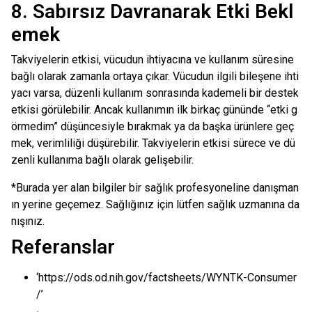
8. Sabırsız Davranarak Etki Bekl
emek
Takviyelerin etkisi, vücudun ihtiyacına ve kullanım süresine
bağlı olarak zamanla ortaya çıkar. Vücudun ilgili bileşene ihti
yacı varsa, düzenli kullanım sonrasında kademeli bir destek
etkisi görülebilir. Ancak kullanımın ilk birkaç gününde “etki g
örmedim” düşüncesiyle bırakmak ya da başka ürünlere geç
mek, verimliliği düşürebilir. Takviyelerin etkisi sürece ve dü
zenli kullanıma bağlı olarak gelişebilir.
*Burada yer alan bilgiler bir sağlık profesyoneline danışman
ın yerine geçemez. Sağlığınız için lütfen sağlık uzmanına da
nışınız.
Referanslar
‘https://ods.od.nih.gov/factsheets/WYNTK-Consumer
/’