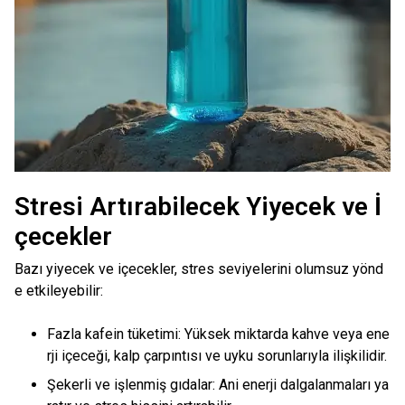
Stresi Artırabilecek Yiyecek ve İ
çecekler
Bazı yiyecek ve içecekler, stres seviyelerini olumsuz yönd
e etkileyebilir:
Fazla kafein tüketimi: Yüksek miktarda kahve veya ene
rji içeceği, kalp çarpıntısı ve uyku sorunlarıyla ilişkilidir.
Şekerli ve işlenmiş gıdalar: Ani enerji dalgalanmaları ya