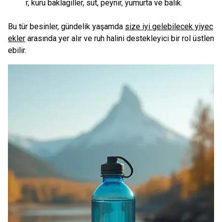
r, kuru baklagiller, süt, peynir, yumurta ve balık.
Bu tür besinler, gündelik yaşamda
size iyi gelebilecek yiyec
ekler
arasında yer alır ve ruh halini destekleyici bir rol üstlen
ebilir.