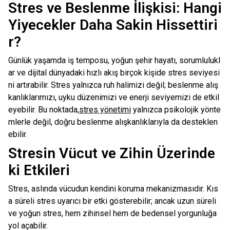
Stres ve Beslenme İlişkisi: Hangi
Yiyecekler Daha Sakin Hissettiri
r?
Günlük yaşamda iş temposu, yoğun şehir hayatı, sorumlulukl
ar ve dijital dünyadaki hızlı akış birçok kişide stres seviyesi
ni artırabilir. Stres yalnızca ruh halimizi değil; beslenme alış
kanlıklarımızı, uyku düzenimizi ve enerji seviyemizi de etkil
eyebilir. Bu noktada,
stres yönetimi
yalnızca psikolojik yönte
mlerle değil, doğru beslenme alışkanlıklarıyla da desteklen
ebilir.
Stresin Vücut ve Zihin Üzerinde
ki Etkileri
Stres, aslında vücudun kendini koruma mekanizmasıdır. Kıs
a süreli stres uyarıcı bir etki gösterebilir; ancak uzun süreli
ve yoğun stres, hem zihinsel hem de bedensel yorgunluğa
yol açabilir.