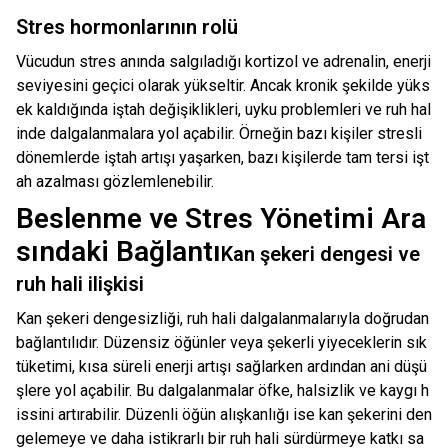
Stres hormonlarının rolü
Vücudun stres anında salgıladığı kortizol ve adrenalin, enerji
seviyesini geçici olarak yükseltir. Ancak kronik şekilde yüks
ek kaldığında iştah değişiklikleri, uyku problemleri ve ruh hal
inde dalgalanmalara yol açabilir. Örneğin bazı kişiler stresli
dönemlerde iştah artışı yaşarken, bazı kişilerde tam tersi işt
ah azalması gözlemlenebilir.
Beslenme ve Stres Yönetimi Ara
sındaki Bağlantı
Kan şekeri dengesi ve
ruh hali ilişkisi
Kan şekeri dengesizliği, ruh hali dalgalanmalarıyla doğrudan
bağlantılıdır. Düzensiz öğünler veya şekerli yiyeceklerin sık
tüketimi, kısa süreli enerji artışı sağlarken ardından ani düşü
şlere yol açabilir. Bu dalgalanmalar öfke, halsizlik ve kaygı h
issini artırabilir. Düzenli öğün alışkanlığı ise kan şekerini den
gelemeye ve daha istikrarlı bir ruh hali sürdürmeye katkı sa