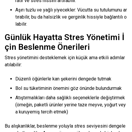
ratır ve stres hissini artırabilir.
Aşırı tuzlu ve yağlı yiyecekler: Vücutta su tutulumunu ar
tırabilir, bu da halsizlik ve gerginlik hissiyle bağlantılı o
labilir.
Günlük Hayatta Stres Yönetimi İ
çin Beslenme Önerileri
Stres yönetimini desteklemek için küçük ama etkili adımlar
atılabilir:
Düzenli öğünlerle kan şekerini dengede tutmak
Bol su tüketiminin önemini göz önünde bulundurmak
Atıştırmalıkları daha sağlıklı seçeneklerle değiştirmek
(örneğin, paketli ürünler yerine taze meyve, yoğurt vey
a kuruyemiş tercih etmek)
Bu alışkanlıklar, beslenme yoluyla stres seviyesini dengele