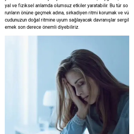
yal ve fiziksel anlamda olumsuz etkiler yaratabilir. Bu tür so
runların önüne geçmek adına, sirkadiyen ritmi korumak ve vü
cudunuzun doğal ritmine uyum sağlayacak davranışlar sergil
emek son derece önemli diyebiliriz.