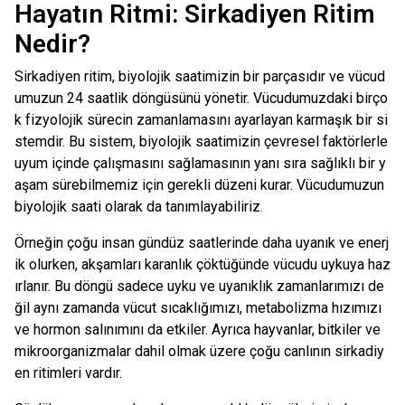
Hayatın Ritmi: Sirkadiyen Ritim
Nedir?
Sirkadiyen ritim, biyolojik saatimizin bir parçasıdır ve vücud
umuzun 24 saatlik döngüsünü yönetir. Vücudumuzdaki birço
k fizyolojik sürecin zamanlamasını ayarlayan karmaşık bir si
stemdir. Bu sistem, biyolojik saatimizin çevresel faktörlerle
uyum içinde çalışmasını sağlamasının yanı sıra sağlıklı bir y
aşam sürebilmemiz için gerekli düzeni kurar. Vücudumuzun
biyolojik saati olarak da tanımlayabiliriz.
Örneğin çoğu insan gündüz saatlerinde daha uyanık ve enerj
ik olurken, akşamları karanlık çöktüğünde vücudu uykuya haz
ırlanır. Bu döngü sadece uyku ve uyanıklık zamanlarımızı de
ğil aynı zamanda vücut sıcaklığımızı, metabolizma hızımızı
ve hormon salınımını da etkiler. Ayrıca hayvanlar, bitkiler ve
mikroorganizmalar dahil olmak üzere çoğu canlının sirkadiy
en ritimleri vardır.