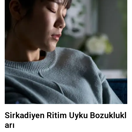
Sirkadiyen Ritim Uyku Bozuklukl
arı