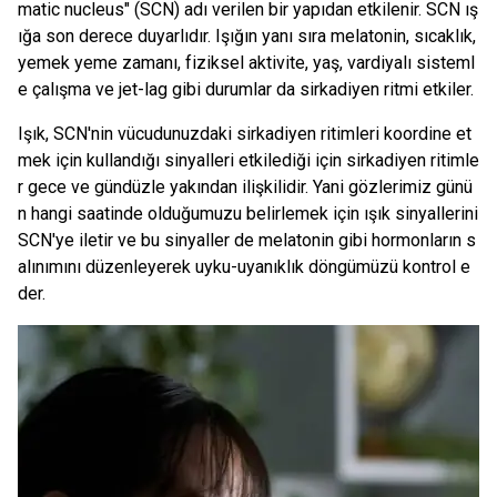
matic nucleus" (SCN) adı verilen bir yapıdan etkilenir. SCN ış
ığa son derece duyarlıdır. Işığın yanı sıra melatonin, sıcaklık,
yemek yeme zamanı, fiziksel aktivite, yaş, vardiyalı sisteml
e çalışma ve jet-lag gibi durumlar da sirkadiyen ritmi etkiler.
Işık, SCN'nin vücudunuzdaki sirkadiyen ritimleri koordine et
mek için kullandığı sinyalleri etkilediği için sirkadiyen ritimle
r gece ve gündüzle yakından ilişkilidir. Yani gözlerimiz günü
n hangi saatinde olduğumuzu belirlemek için ışık sinyallerini
SCN'ye iletir ve bu sinyaller de melatonin gibi hormonların s
alınımını düzenleyerek uyku-uyanıklık döngümüzü kontrol e
der.