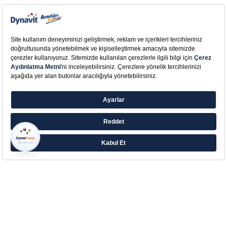
Farklı ihtiyaçlara yönelik zengin ürün ailesiyle
Eczacıbaşı’ndan Aradığın Destek!
Çerez Tercihlerinizi Yönetin