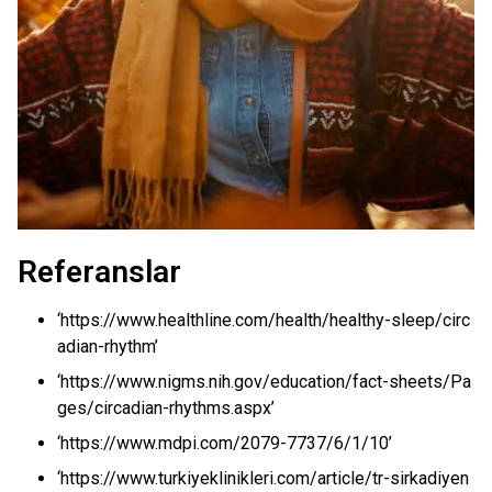
Referanslar
‘https://www.healthline.com/health/healthy-sleep/circ
adian-rhythm’
‘https://www.nigms.nih.gov/education/fact-sheets/Pa
ges/circadian-rhythms.aspx’
‘https://www.mdpi.com/2079-7737/6/1/10’
‘https://www.turkiyeklinikleri.com/article/tr-sirkadiyen