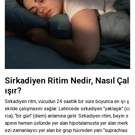
Sirkadiyen Ritim Nedir, Nasıl Çal
ışır?
Sirkadiyen ritm, vücudun 24 saatlik bir süre boyunca en iyi ş
ekilde çalışmasını sağlar. Latincede sirkadiyen "yaklaşık" (ci
rca), “bir gün" (diem) anlamına gelir. Sirkadiyen ritim, beyin s
apının hemen üstünde yer alan hipotalamusta yer alan merk
ezi zamanlayıcı yer alan bir grup hücreden yani "suprachias