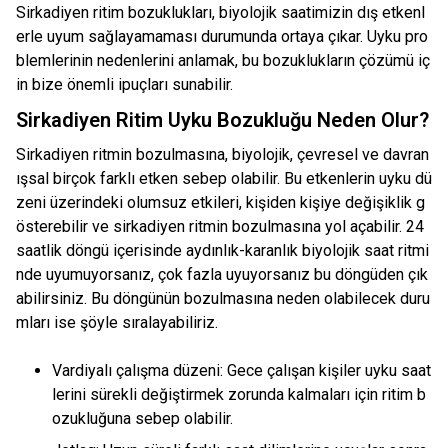
Sirkadiyen ritim bozuklukları, biyolojik saatimizin dış etkenl
erle uyum sağlayamaması durumunda ortaya çıkar. Uyku pro
blemlerinin nedenlerini anlamak, bu bozuklukların çözümü iç
in bize önemli ipuçları sunabilir.
Sirkadiyen Ritim Uyku Bozukluğu Neden Olur?
Sirkadiyen ritmin bozulmasına, biyolojik, çevresel ve davran
ışsal birçok farklı etken sebep olabilir. Bu etkenlerin uyku dü
zeni üzerindeki olumsuz etkileri, kişiden kişiye değişiklik g
österebilir ve sirkadiyen ritmin bozulmasına yol açabilir. 24
saatlik döngü içerisinde aydınlık-karanlık biyolojik saat ritmi
nde uyumuyorsanız, çok fazla uyuyorsanız bu döngüden çık
abilirsiniz. Bu döngünün bozulmasına neden olabilecek duru
mları ise şöyle sıralayabiliriz.
Vardiyalı çalışma düzeni: Gece çalışan kişiler uyku saat
lerini sürekli değiştirmek zorunda kalmaları için ritim b
ozukluğuna sebep olabilir.