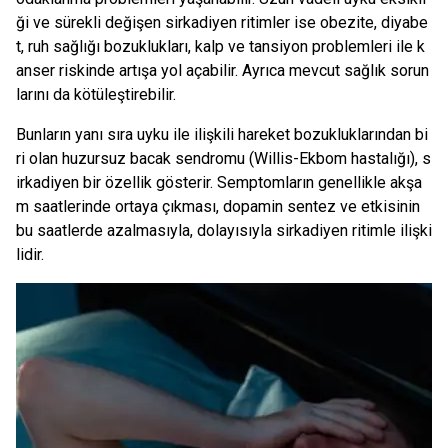
ği ve sürekli değişen sirkadiyen ritimler ise obezite, diyabe
t, ruh sağlığı bozuklukları, kalp ve tansiyon problemleri ile k
anser riskinde artışa yol açabilir. Ayrıca mevcut sağlık sorun
larını da kötüleştirebilir.
Bunların yanı sıra uyku ile ilişkili hareket bozukluklarından bi
ri olan huzursuz bacak sendromu (Willis-Ekbom hastalığı), s
irkadiyen bir özellik gösterir. Semptomların genellikle akşa
m saatlerinde ortaya çıkması, dopamin sentez ve etkisinin
bu saatlerde azalmasıyla, dolayısıyla sirkadiyen ritimle ilişki
lidir.