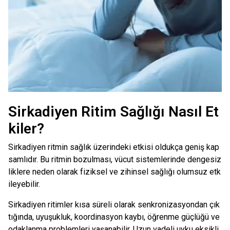
Sirkadiyen Ritim Sağlığı Nasıl Et
kiler?
Sirkadiyen ritmin sağlık üzerindeki etkisi oldukça geniş kap
samlıdır. Bu ritmin bozulması, vücut sistemlerinde dengesiz
liklere neden olarak fiziksel ve zihinsel sağlığı olumsuz etk
ileyebilir.
Sirkadiyen ritimler kısa süreli olarak senkronizasyondan çık
tığında, uyuşukluk, koordinasyon kaybı, öğrenme güçlüğü ve
odaklanma problemleri yaşanabilir. Uzun vadeli uyku eksikli