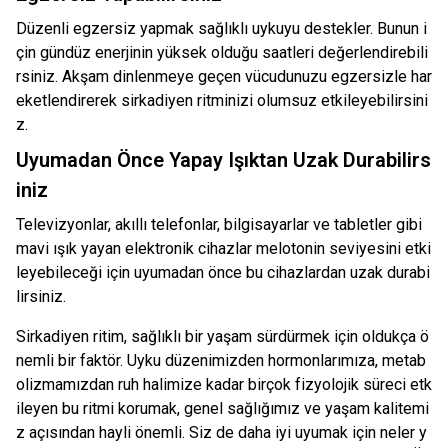
Düzenli egzersiz yapmak sağlıklı uykuyu destekler. Bunun i
çin gündüz enerjinin yüksek olduğu saatleri değerlendirebili
rsiniz. Akşam dinlenmeye geçen vücudunuzu egzersizle har
eketlendirerek sirkadiyen ritminizi olumsuz etkileyebilirsini
z.
Uyumadan Önce Yapay Işıktan Uzak Durabilirs
iniz
Televizyonlar, akıllı telefonlar, bilgisayarlar ve tabletler gibi
mavi ışık yayan elektronik cihazlar melotonin seviyesini etki
leyebileceği için uyumadan önce bu cihazlardan uzak durabi
lirsiniz.
Sirkadiyen ritim, sağlıklı bir yaşam sürdürmek için oldukça ö
nemli bir faktör. Uyku düzenimizden hormonlarımıza, metab
olizmamızdan ruh halimize kadar birçok fizyolojik süreci etk
ileyen bu ritmi korumak, genel sağlığımız ve yaşam kalitemi
z açısından hayli önemli. Siz de daha iyi uyumak için neler y