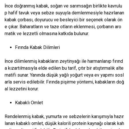
İnce doğranmış kabak, soğan ve sarımsağın birlikte kavrulu
p hafif tavuk veya sebze suyuyla demlenmesiyle hazırlanan
kabak çorbası, doyurucu ve besleyici bir seçenek olarak ön
e çıkar. Baharatların ve taze otların eklenmesi, çorbanın aro
matik ve lezzetli olmasına katkıda bulunur.
Fırında Kabak Dilimleri
İnce dilimlenmiş kabakların zeytinyağı ile harmanlanıp fırınd
a kızartılmasıyla elde edilen bu tarif, çıtır bir atıştırmalık alte
rnatifi sunar. Yanında düşük yağlı yoğurt veya ev yapımı sosl
arla servis edilebilir. Fırında pişirme yöntemi, kabakların doğ
al lezzetini korur.
Kabaklı Omlet
Rendelenmiş kabak, yumurta ve sebzelerin karışımıyla hazır
lanan kabaklı omlet, düşük kalorili protein kaynağı olarak kah