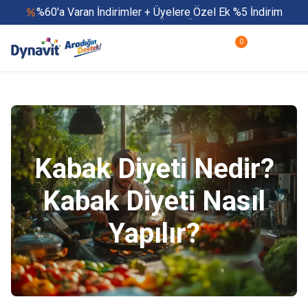
%60'a Varan İndirimler + Üyelere Özel Ek %5 İndirim
Yaz Boyu 500 TL ve Üzeri Ücretsiz Kargo
Hızlı Teslimat
0
Yaza Özel Fırsatlar Başladı
Kabak Diyeti Nedir?
Kabak Diyeti Nasıl
Yapılır?