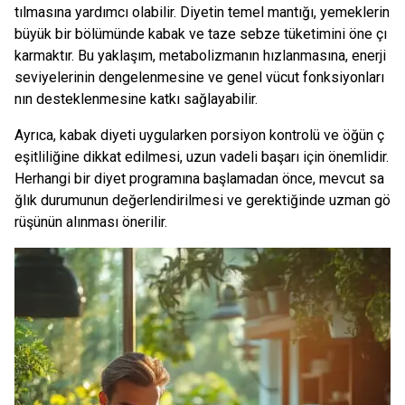
tılmasına yardımcı olabilir. Diyetin temel mantığı, yemeklerin
büyük bir bölümünde kabak ve taze sebze tüketimini öne çı
karmaktır. Bu yaklaşım, metabolizmanın hızlanmasına, enerji
seviyelerinin dengelenmesine ve genel vücut fonksiyonları
nın desteklenmesine katkı sağlayabilir.
Ayrıca, kabak diyeti uygularken porsiyon kontrolü ve öğün ç
eşitliliğine dikkat edilmesi, uzun vadeli başarı için önemlidir.
Herhangi bir diyet programına başlamadan önce, mevcut sa
ğlık durumunun değerlendirilmesi ve gerektiğinde uzman gö
rüşünün alınması önerilir.