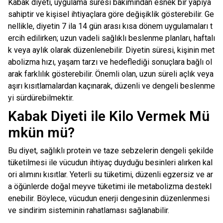
Kabak diyeti, uygulama süresi bakımından esnek bir yapıya
sahiptir ve kişisel ihtiyaçlara göre değişiklik gösterebilir. Ge
nellikle, diyetin 7 ila 14 gün arası kısa dönem uygulamaları t
ercih edilirken; uzun vadeli sağlıklı beslenme planları, haftalı
k veya aylık olarak düzenlenebilir. Diyetin süresi, kişinin met
abolizma hızı, yaşam tarzı ve hedeflediği sonuçlara bağlı ol
arak farklılık gösterebilir. Önemli olan, uzun süreli açlık veya
aşırı kısıtlamalardan kaçınarak, düzenli ve dengeli beslenme
yi sürdürebilmektir.
Kabak Diyeti ile Kilo Vermek Mü
mkün mü?
Bu diyet, sağlıklı protein ve taze sebzelerin dengeli şekilde
tüketilmesi ile vücudun ihtiyaç duyduğu besinleri alırken kal
ori alımını kısıtlar. Yeterli su tüketimi, düzenli egzersiz ve ar
a öğünlerde doğal meyve tüketimi ile metabolizma destekl
enebilir. Böylece, vücudun enerji dengesinin düzenlenmesi
ve sindirim sisteminin rahatlaması sağlanabilir.