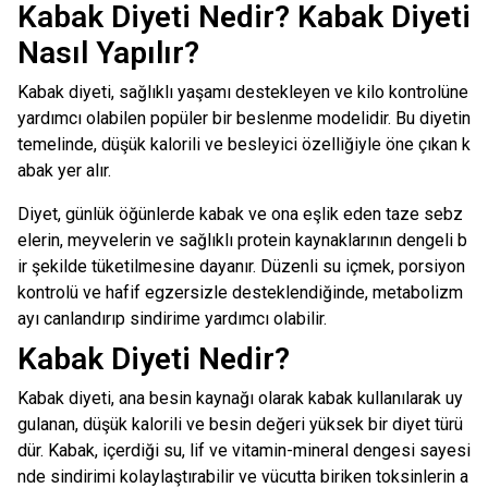
Kabak Diyeti Nedir? Kabak Diyeti
Nasıl Yapılır?
Kabak diyeti, sağlıklı yaşamı destekleyen ve kilo kontrolüne
yardımcı olabilen popüler bir beslenme modelidir. Bu diyetin
temelinde, düşük kalorili ve besleyici özelliğiyle öne çıkan k
abak yer alır.
Diyet, günlük öğünlerde kabak ve ona eşlik eden taze sebz
elerin, meyvelerin ve sağlıklı protein kaynaklarının dengeli b
ir şekilde tüketilmesine dayanır. Düzenli su içmek, porsiyon
kontrolü ve hafif egzersizle desteklendiğinde, metabolizm
ayı canlandırıp sindirime yardımcı olabilir.
Kabak Diyeti Nedir?
Kabak diyeti, ana besin kaynağı olarak kabak kullanılarak uy
gulanan, düşük kalorili ve besin değeri yüksek bir diyet türü
dür. Kabak, içerdiği su, lif ve vitamin-mineral dengesi sayesi
nde sindirimi kolaylaştırabilir ve vücutta biriken toksinlerin a