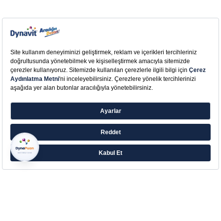
Farklı ihtiyaçlara yönelik zengin ürün ailesiyle