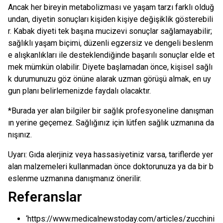
Ancak her bireyin metabolizması ve yaşam tarzı farklı olduğ
undan, diyetin sonuçları kişiden kişiye değişiklik gösterebili
r. Kabak diyeti tek başına mucizevi sonuçlar sağlamayabilir;
sağlıklı yaşam biçimi, düzenli egzersiz ve dengeli beslenm
e alışkanlıkları ile desteklendiğinde başarılı sonuçlar elde et
mek mümkün olabilir. Diyete başlamadan önce, kişisel sağlı
k durumunuzu göz önüne alarak uzman görüşü almak, en uy
gun planı belirlemenizde faydalı olacaktır.
*Burada yer alan bilgiler bir sağlık profesyoneline danışman
ın yerine geçemez. Sağlığınız için lütfen sağlık uzmanına da
nışınız.
Uyarı: Gıda alerjiniz veya hassasiyetiniz varsa, tariflerde yer
alan malzemeleri kullanmadan önce doktorunuza ya da bir b
eslenme uzmanına danışmanız önerilir.
Referanslar
‘https://www.medicalnewstoday.com/articles/zucchini