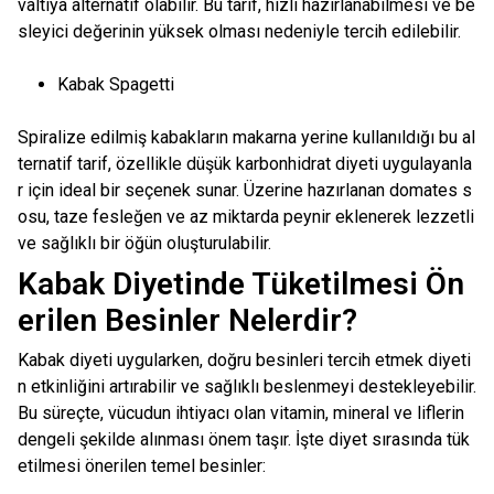
valtıya alternatif olabilir. Bu tarif, hızlı hazırlanabilmesi ve be
sleyici değerinin yüksek olması nedeniyle tercih edilebilir.
Kabak Spagetti
Spiralize edilmiş kabakların makarna yerine kullanıldığı bu al
ternatif tarif, özellikle düşük karbonhidrat diyeti uygulayanla
r için ideal bir seçenek sunar. Üzerine hazırlanan domates s
osu, taze fesleğen ve az miktarda peynir eklenerek lezzetli
ve sağlıklı bir öğün oluşturulabilir.
Kabak Diyetinde Tüketilmesi Ön
erilen Besinler Nelerdir?
Kabak diyeti uygularken, doğru besinleri tercih etmek diyeti
n etkinliğini artırabilir ve sağlıklı beslenmeyi destekleyebilir.
Bu süreçte, vücudun ihtiyacı olan vitamin, mineral ve liflerin
dengeli şekilde alınması önem taşır. İşte diyet sırasında tük
etilmesi önerilen temel besinler: