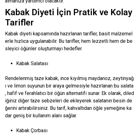
almanıza yardımcı olacaktır.
Kabak Diyeti İçin Pratik ve Kolay
Tarifler
Kabak diyeti kapsamında hazırlanan tarifler, basit malzemel
erle hızlıca uygulanabilir. Bu tarifler, hem lezzetli hem de be
sleyici öğünler oluşturmayı hedefler.
Kabak Salatası
Rendelenmiş taze kabak, ince kıyılmış maydanoz, zeytinyağ
ı ve limon suyunun bir araya gelmesiyle hazırlanan bu salata
, hafif ve ferahlatıcı bir öğün alternatifi sunar. Ek olarak, diled
iğiniz diğer taze sebzeleri de ekleyerek salatanın besin de
ğerini artırabilirsiniz. Bu tarif, kahvaltıdan öğle yemeğine ka
dar geniş bir kullanım alanı sağlar.
Kabak Çorbası