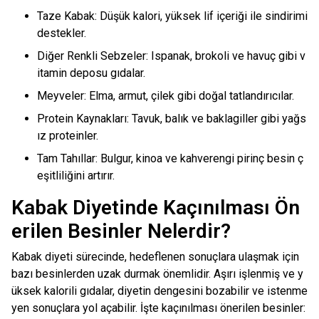
Taze Kabak: Düşük kalori, yüksek lif içeriği ile sindirimi
destekler.
Diğer Renkli Sebzeler: Ispanak, brokoli ve havuç gibi v
itamin deposu gıdalar.
Meyveler: Elma, armut, çilek gibi doğal tatlandırıcılar.
Protein Kaynakları: Tavuk, balık ve baklagiller gibi yağs
ız proteinler.
Tam Tahıllar: Bulgur, kinoa ve kahverengi pirinç besin ç
eşitliliğini artırır.
Kabak Diyetinde Kaçınılması Ön
erilen Besinler Nelerdir?
Kabak diyeti sürecinde, hedeflenen sonuçlara ulaşmak için
bazı besinlerden uzak durmak önemlidir. Aşırı işlenmiş ve y
üksek kalorili gıdalar, diyetin dengesini bozabilir ve istenme
yen sonuçlara yol açabilir. İşte kaçınılması önerilen besinler: