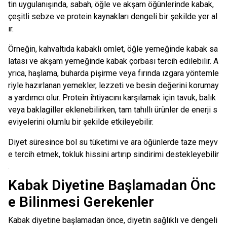
tin uygulanışında, sabah, öğle ve akşam öğünlerinde kabak,
çeşitli sebze ve protein kaynakları dengeli bir şekilde yer al
ır.
Örneğin, kahvaltıda kabaklı omlet, öğle yemeğinde kabak sa
latası ve akşam yemeğinde kabak çorbası tercih edilebilir. A
yrıca, haşlama, buharda pişirme veya fırında ızgara yöntemle
riyle hazırlanan yemekler, lezzeti ve besin değerini korumay
a yardımcı olur. Protein ihtiyacını karşılamak için tavuk, balık
veya baklagiller eklenebilirken, tam tahıllı ürünler de enerji s
eviyelerini olumlu bir şekilde etkileyebilir.
Diyet süresince bol su tüketimi ve ara öğünlerde taze meyv
e tercih etmek, tokluk hissini artırıp sindirimi destekleyebilir
.
Kabak Diyetine Başlamadan Önc
e Bilinmesi Gerekenler
Kabak diyetine başlamadan önce, diyetin sağlıklı ve dengeli