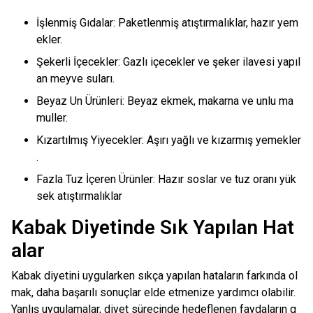
İşlenmiş Gıdalar: Paketlenmiş atıştırmalıklar, hazır yem
ekler.
Şekerli İçecekler: Gazlı içecekler ve şeker ilavesi yapıl
an meyve suları.
Beyaz Un Ürünleri: Beyaz ekmek, makarna ve unlu ma
muller.
Kızartılmış Yiyecekler: Aşırı yağlı ve kızarmış yemekler
.
Fazla Tuz İçeren Ürünler: Hazır soslar ve tuz oranı yük
sek atıştırmalıklar
Kabak Diyetinde Sık Yapılan Hat
alar
Kabak diyetini uygularken sıkça yapılan hataların farkında ol
mak, daha başarılı sonuçlar elde etmenize yardımcı olabilir.
Yanlış uygulamalar, diyet sürecinde hedeflenen faydaların g