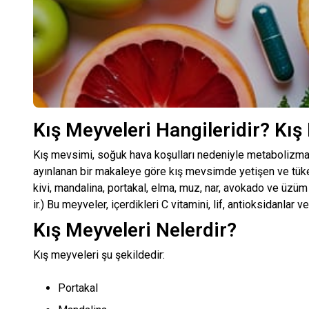
Kış Meyveleri Hangileridir? Kış
Kış mevsimi, soğuk hava koşulları nedeniyle metabolizma
ayınlanan bir makaleye göre kış mevsimde yetişen ve tüket
kivi, mandalina, portakal, elma, muz, nar, avokado ve üzüm 
ir.) Bu meyveler, içerdikleri C vitamini, lif, antioksidanlar
Kış Meyveleri Nelerdir?
Kış meyveleri şu şekildedir:
Portakal