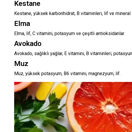
Kestane
Kestane, yüksek karbonhidrat, B vitaminleri, lif ve mineral i
Elma
Elma, lif, C vitamini, potasyum ve çeşitli antioksidanlar.
Avokado
Avokado, sağlıklı yağlar, E vitamini, B vitaminleri, potasyu
Muz
Muz, yüksek potasyum, B6 vitamini, magnezyum, lif.