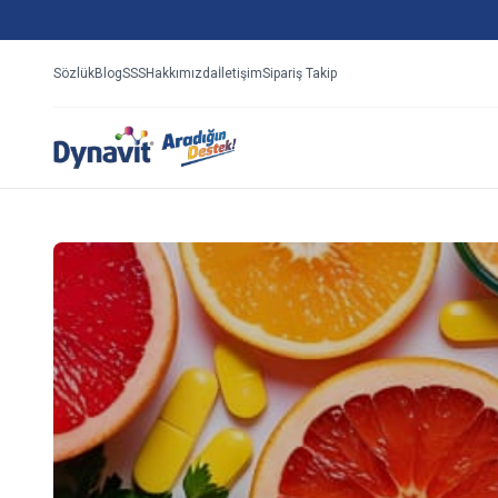
Sözlük
Blog
SSS
Hakkımızda
İletişim
Sipariş Takip