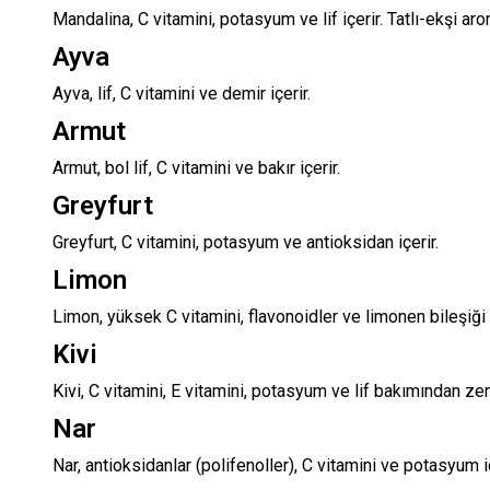
Mandalina, C vitamini, potasyum ve lif içerir. Tatlı-ekşi ar
Ayva
Ayva, lif, C vitamini ve demir içerir.
Armut
Armut, bol lif, C vitamini ve bakır içerir.
Greyfurt
Greyfurt, C vitamini, potasyum ve antioksidan içerir.
Limon
Limon, yüksek C vitamini, flavonoidler ve limonen bileşiği i
Kivi
Kivi, C vitamini, E vitamini, potasyum ve lif bakımından zen
Nar
Nar, antioksidanlar (polifenoller), C vitamini ve potasyum iç