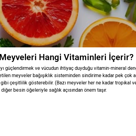
 Meyveleri Hangi Vitaminleri İçerir?
yı güçlendirmek ve vücudun ihtiyaç duyduğu vitamin-mineral deng
ilen meyveler bağışıklık sisteminden sindirime kadar pek çok açı
gibi çeşitlilik gösterebilir. (Bazı meyveler her ne kadar tropikal
 ve diğer besin öğeleriyle sağlık açısından önem taşır.