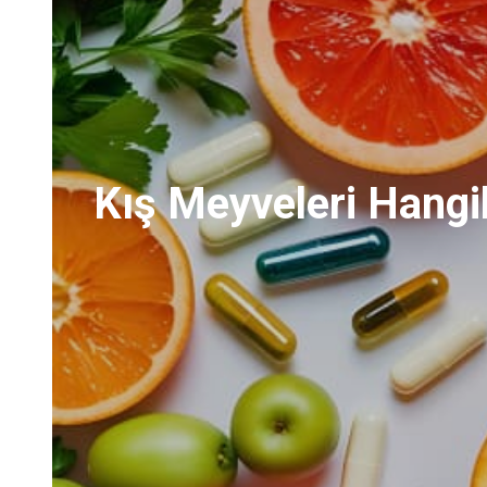
Kış Meyveleri Hangil