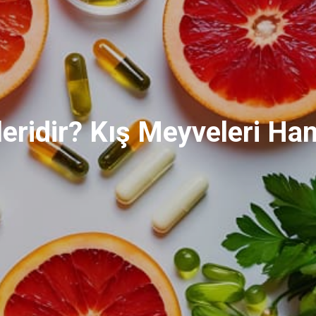
eridir? Kış Meyveleri Hang