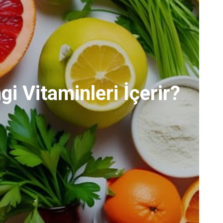
i Vitaminleri İçerir?