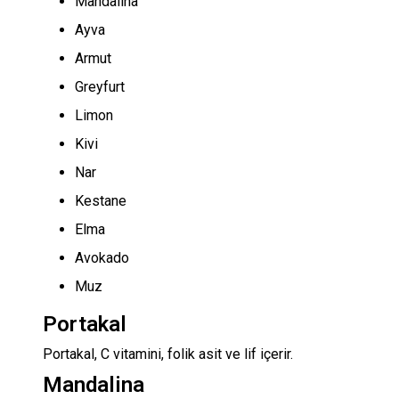
Mandalina
Ayva
Armut
Greyfurt
Limon
Kivi
Nar
Kestane
Elma
Avokado
Muz
Portakal
Portakal, C vitamini, folik asit ve lif içerir.
Mandalina