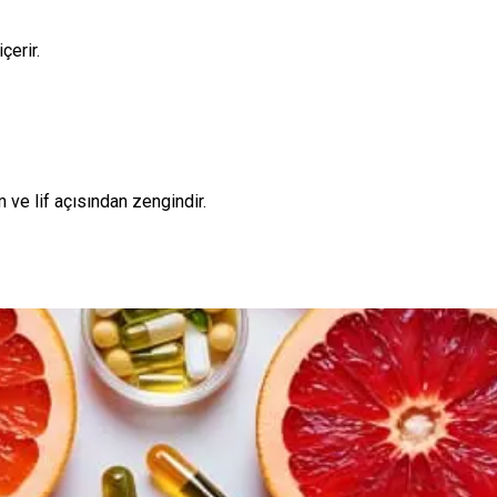
çerir.
m ve lif açısından zengindir.