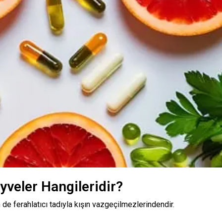
yveler Hangileridir?
de ferahlatıcı tadıyla kışın vazgeçilmezlerindendir.