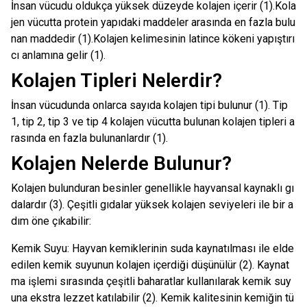
İnsan vücudu oldukça yüksek düzeyde kolajen içerir (1).Kola
jen vücutta protein yapıdaki maddeler arasında en fazla bulu
nan maddedir (1).Kolajen kelimesinin latince kökeni yapıştırı
cı anlamına gelir (1).
Kolajen Tipleri Nelerdir?
İnsan vücudunda onlarca sayıda kolajen tipi bulunur (1). Tip
1, tip 2, tip 3 ve tip 4 kolajen vücutta bulunan kolajen tipleri a
rasında en fazla bulunanlardır (1).
Kolajen Nelerde Bulunur?
Kolajen bulunduran besinler genellikle hayvansal kaynaklı gı
dalardır (3). Çeşitli gıdalar yüksek kolajen seviyeleri ile bir a
dım öne çıkabilir:
Kemik Suyu: Hayvan kemiklerinin suda kaynatılması ile elde
edilen kemik suyunun kolajen içerdiği düşünülür (2). Kaynat
ma işlemi sırasında çeşitli baharatlar kullanılarak kemik suy
una ekstra lezzet katılabilir (2). Kemik kalitesinin kemiğin tü