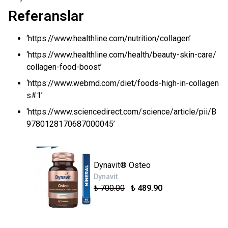
Referanslar
‘https://www.healthline.com/nutrition/collagen’
‘https://www.healthline.com/health/beauty-skin-care/
collagen-food-boost’
‘https://www.webmd.com/diet/foods-high-in-collagen
s#1’
‘https://www.sciencedirect.com/science/article/pii/B
9780128170687000045’
Dynavit® Osteo
Dynavit
₺ 700.00
₺ 489.90