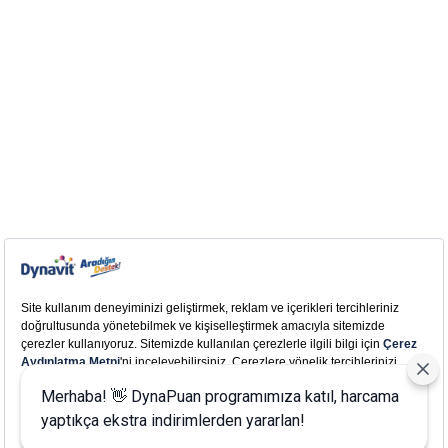
Merhaba! 👋 DynaPuan programımıza katıl, harcama
yaptıkça ekstra indirimlerden yararlan!