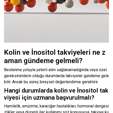
Kolin ve İnositol takviyeleri ne z
aman gündeme gelmeli?
Beslenme yoluyla yeterli alım sağlanamadığında veya özel
gereksinimlerin olduğu durumlarda takviyeler gündeme gele
bilir. Ancak bu süreç bireysel değerlendirme gerektirir.
Hangi durumlarda kolin ve İnositol tak
viyesi için uzmana başvurulmalı?
Hamilelik, emzirme, karaciğer hastalıkları, hormonal dengesi
zlikler veya düzenli ilaç kullanımı söz konusuysa, takviye ku