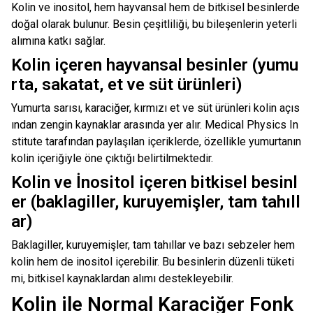
Kolin ve inositol, hem hayvansal hem de bitkisel besinlerde
doğal olarak bulunur. Besin çeşitliliği, bu bileşenlerin yeterli
alımına katkı sağlar.
Kolin içeren hayvansal besinler (yumu
rta, sakatat, et ve süt ürünleri)
Yumurta sarısı, karaciğer, kırmızı et ve süt ürünleri kolin açıs
ından zengin kaynaklar arasında yer alır. Medical Physics In
stitute tarafından paylaşılan içeriklerde, özellikle yumurtanın
kolin içeriğiyle öne çıktığı belirtilmektedir.
Kolin ve İnositol içeren bitkisel besinl
er (baklagiller, kuruyemişler, tam tahıll
ar)
Baklagiller, kuruyemişler, tam tahıllar ve bazı sebzeler hem
kolin hem de inositol içerebilir. Bu besinlerin düzenli tüketi
mi, bitkisel kaynaklardan alımı destekleyebilir.
Kolin ile Normal Karaciğer Fonk