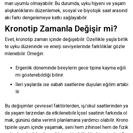
man uyumlu olmayabilir. Bu durumda, uyku hijyeni ve yaşam
alışkanlıklarını düzenlemek, sosyal ve biyolojik saat arasınd
aki farkı dengelemeye katkı sağlayabilir.
Kronotip Zamanla Değişir mi?
Evet, kronotip zaman içinde değişebilir. Özellikle yaşla birlik
te uyku düzeninde ve enerji seviyelerinde farklılıklar gözle
mlenebilir. Örneğin:
Ergenlik döneminde bireylerin gece tipine kayma eğili
mi gösterebildiği bilinir.
İleri yaşlarda ise sabah saatlerine duyulan eğilim artabi
lir.
Bu değişimler çevresel faktörlerden, iş/okul saatlerinden ya
da yaşam tarzından da etkilenebilir.İçsel saatinin farkında ol
mak, gününü daha verimli planlamana yardımcı olabilir. Krono
tipinle uyum içinde yaşamak, seni hem zihinsel hem de fizik