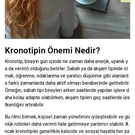
Kronotipin Önemi Nedir?
Kronotip, bireyin gün içinde ne zaman daha enerjik, uyanık y
a da verimli olduğunu belirler. Sabah ya da akşam tipinde ol
mak; öğrenme, odaklanma ve yaratıcı düşünme gibi alanlard
a farklı zamanlarda daha aktif olmayı beraberinde getirebilir.
Örneğin, sabah tipi bireyleri erken saatlerde yapılan işlere d
aha kolay adapte olabilirken, akşam tipleri geç saatlerde üre
tkenliğini artırabilir.
Bu ritmi bilmek, kişisel zaman yönetimini iyileştirebilir ve gü
nlük rutinleri daha verimli hale getirmeye yardımcı olabilir. A
ncak kronotipler genellikle kalıcıdır ve sosyal hayatla her za