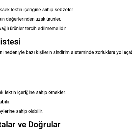
ksek lektin içeriğine sahip sebzeler.
sin değerlerinden uzak ürünler.
yağlı ürünler tercih edilmemelidir.
istesi
eni nedeniyle bazı kişilerin sindirim sisteminde zorluklara yol aça
 lektin içeriğine sahip örnekler.
bilir.
lerine sahip olabilir.
talar ve Doğrular