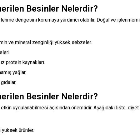
erilen Besinler Nelerdir?
slenme dengesini korumaya yardımcı olabilir. Doğal ve işlenmemiş 
tamin ve mineral zenginliği yüksek sebzeler.
leri.
sız protein kaynakları.
mamış yağlar.
gıdalar.
erilen Besinler Nelerdir?
in etkin uygulanabilmesi açısından önemlidir. Aşağıdaki liste, diy
ı yüksek ürünler.