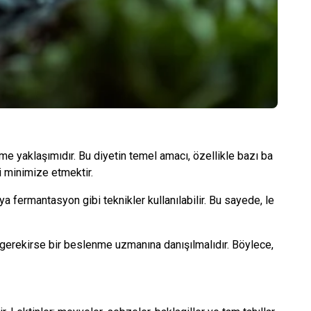
nme yaklaşımıdır. Bu diyetin temel amacı, özellikle bazı ba
ni minimize etmektir.
a fermantasyon gibi teknikler kullanılabilir. Bu sayede, le
gerekirse bir beslenme uzmanına danışılmalıdır. Böylece,