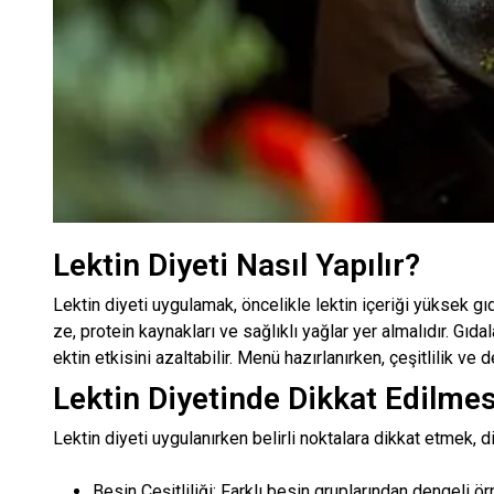
Lektin Diyeti Nasıl Yapılır?
Lektin diyeti uygulamak, öncelikle lektin içeriği yüksek gı
ze, protein kaynakları ve sağlıklı yağlar yer almalıdır. Gı
ektin etkisini azaltabilir. Menü hazırlanırken, çeşitlilik ve
Lektin Diyetinde Dikkat Edilme
Lektin diyeti uygulanırken belirli noktalara dikkat etmek, 
Besin Çeşitliliği: Farklı besin gruplarından dengeli ör