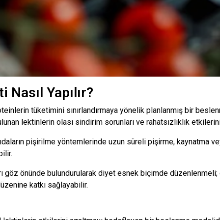
i Nasıl Yapılır?
proteinlerin tüketimini sınırlandırmaya yönelik planlanmış bir besle
unan lektinlerin olası sindirim sorunları ve rahatsızlıklık etkileri
gıdaların pişirilme yöntemlerinde uzun süreli pişirme, kaynatma vey
lir.
rı göz önünde bulundurularak diyet esnek biçimde düzenlenmeli; 
zenine katkı sağlayabilir.