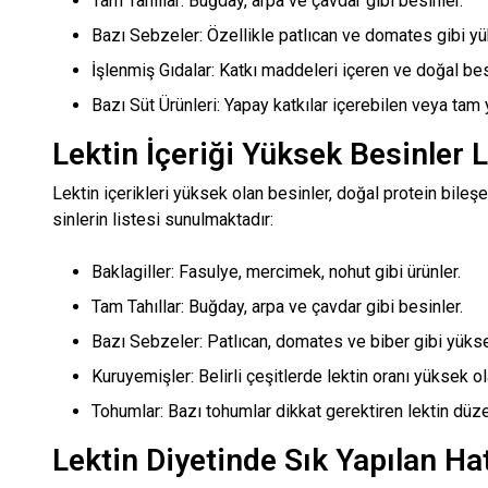
Tam Tahıllar: Buğday, arpa ve çavdar gibi besinler.
Bazı Sebzeler: Özellikle patlıcan ve domates gibi yü
İşlenmiş Gıdalar: Katkı maddeleri içeren ve doğal be
Bazı Süt Ürünleri: Yapay katkılar içerebilen veya tam 
Lektin İçeriği Yüksek Besinler L
Lektin içerikleri yüksek olan besinler, doğal protein bileş
sinlerin listesi sunulmaktadır:
Baklagiller: Fasulye, mercimek, nohut gibi ürünler.
Tam Tahıllar: Buğday, arpa ve çavdar gibi besinler.
Bazı Sebzeler: Patlıcan, domates ve biber gibi yüksek
Kuruyemişler: Belirli çeşitlerde lektin oranı yüksek ola
Tohumlar: Bazı tohumlar dikkat gerektiren lektin düzey
Lektin Diyetinde Sık Yapılan Ha