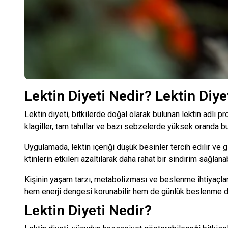
Lektin Diyeti Nedir? Lektin Diyet
Lektin diyeti, bitkilerde doğal olarak bulunan lektin adlı 
klagiller, tam tahıllar ve bazı sebzelerde yüksek oranda bul
Uygulamada, lektin içeriği düşük besinler tercih edilir ve 
ktinlerin etkileri azaltılarak daha rahat bir sindirim sağlanabi
Kişinin yaşam tarzı, metabolizması ve beslenme ihtiyaçla
hem enerji dengesi korunabilir hem de günlük beslenme dü
Lektin Diyeti Nedir?