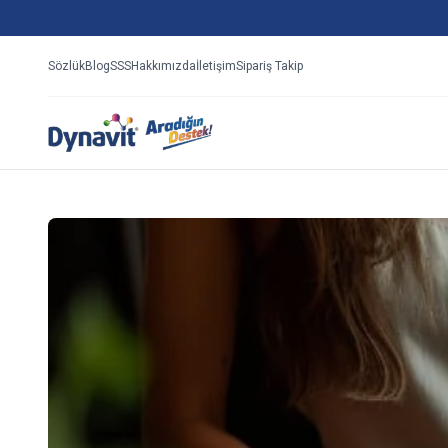
Sözlük
Blog
SSS
Hakkımızda
İletişim
Sipariş Takip