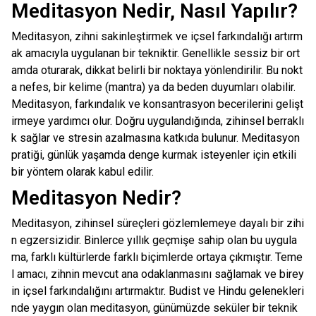
Meditasyon Nedir, Nasıl Yapılır?
Meditasyon, zihni sakinleştirmek ve içsel farkındalığı artırm
ak amacıyla uygulanan bir tekniktir. Genellikle sessiz bir ort
amda oturarak, dikkat belirli bir noktaya yönlendirilir. Bu nokt
a nefes, bir kelime (mantra) ya da beden duyumları olabilir.
Meditasyon, farkındalık ve konsantrasyon becerilerini gelişt
irmeye yardımcı olur. Doğru uygulandığında, zihinsel berraklı
k sağlar ve stresin azalmasına katkıda bulunur. Meditasyon
pratiği, günlük yaşamda denge kurmak isteyenler için etkili
bir yöntem olarak kabul edilir.
Meditasyon Nedir?
Meditasyon, zihinsel süreçleri gözlemlemeye dayalı bir zihi
n egzersizidir. Binlerce yıllık geçmişe sahip olan bu uygula
ma, farklı kültürlerde farklı biçimlerde ortaya çıkmıştır. Teme
l amacı, zihnin mevcut ana odaklanmasını sağlamak ve birey
in içsel farkındalığını artırmaktır. Budist ve Hindu gelenekleri
nde yaygın olan meditasyon, günümüzde seküler bir teknik