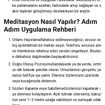
ke patlamalarını azaltan, farkındalık artışı sağlayan ve s
akin tepkiler geliştirmeyi destekleyen bir araçtır.
Meditasyon Nasıl Yapılır? Adım
Adım Uygulama Rehberi
Ortamı HazırlamaRahatsız edilmeyeceğiniz, sessiz ve
loş aydınlatmalı bir mekan seçin. Telefonu sessize alın
ve mümkünse rahatsız edici sesleri engelleyin. Böylec
e dikkatiniz dağılmadan başlayabilirsiniz.
Doğru Oturuş PozisyonuSandalyede ya da yerde, sırtın
ızı dik tutacak şekilde oturun. Omuzlarınızı gevşetin, çe
nenizi hafifçe içe çekin. Elleriniz dizlerinizin üzerinde
veya kucağınızda dinlensin.
Gözleri Kapama veya SabitlemeGözlerinizi kapatarak i
çe dönmeyi kolaylaştırın. Açık tutmak isterseniz, bakışı
nızı yere 1–2 metre uzağa sabitleyin ve yumuşak odak