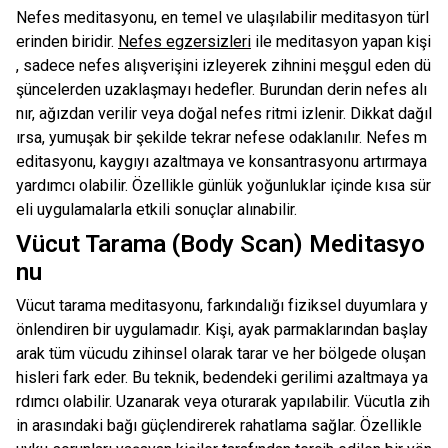
Nefes meditasyonu, en temel ve ulaşılabilir meditasyon türl
erinden biridir.
Nefes egzersizleri
ile meditasyon yapan kişi
, sadece nefes alışverişini izleyerek zihnini meşgul eden dü
şüncelerden uzaklaşmayı hedefler. Burundan derin nefes alı
nır, ağızdan verilir veya doğal nefes ritmi izlenir. Dikkat dağıl
ırsa, yumuşak bir şekilde tekrar nefese odaklanılır. Nefes m
editasyonu, kaygıyı azaltmaya ve konsantrasyonu artırmaya
yardımcı olabilir. Özellikle günlük yoğunluklar içinde kısa sür
eli uygulamalarla etkili sonuçlar alınabilir.
Vücut Tarama (Body Scan) Meditasyo
nu
Vücut tarama meditasyonu, farkındalığı fiziksel duyumlara y
önlendiren bir uygulamadır. Kişi, ayak parmaklarından başlay
arak tüm vücudu zihinsel olarak tarar ve her bölgede oluşan
hisleri fark eder. Bu teknik, bedendeki gerilimi azaltmaya ya
rdımcı olabilir. Uzanarak veya oturarak yapılabilir. Vücutla zih
in arasındaki bağı güçlendirerek rahatlama sağlar. Özellikle