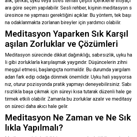
alık, şefkat, uyku veya stres temalı çeşitli içeriklerle ihtiyaçl
ara göre seçim yapılabilir. Sesli rehber, kişinin meditasyon s
üresince ne yapması gerektiğini açıklar. Bu yöntem, tek başı
na odaklanmakta zorlanan bireyler için yardımcı olabilir.
Meditasyon Yaparken Sık Karşıl
aşılan Zorluklar ve Çözümleri
Meditasyon sürecinde dikkat dağınıklığı, sabırsızlık, uyku ha
li gibi zorluklarla karşılaşmak yaygındır. Düşüncelerin zihni
meşgul etmesi, başlangıçta normaldir. Bu durumda yargılam
adan fark edip odağa dönmek önemlidir. Uyku hali yaşıyorsa
nız, oturur pozisyonda pratik yapmayı deneyebilirsiniz. Sabı
rsızlıkla başa çıkmak için süreyi kısa tutarak düzenli hale ge
tirmek etkili olabilir. Zamanla bu zorluklar azalır ve meditasy
on süreci daha akıcı hale gelir.
Meditasyon Ne Zaman ve Ne Sık
lıkla Yapılmalı?