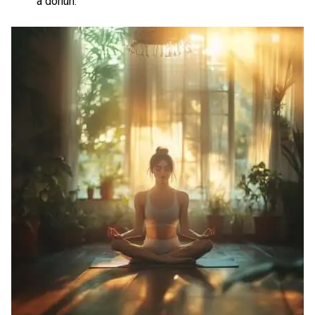
a dönün.