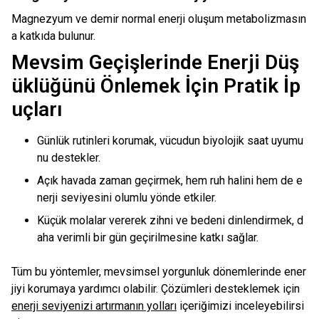
Magnezyum ve demir normal enerji oluşum metabolizmasın
a katkıda bulunur.
Mevsim Geçişlerinde Enerji Düş
üklüğünü Önlemek İçin Pratik İp
uçları
Günlük rutinleri korumak, vücudun biyolojik saat uyumu
nu destekler.
Açık havada zaman geçirmek, hem ruh halini hem de e
nerji seviyesini olumlu yönde etkiler.
Küçük molalar vererek zihni ve bedeni dinlendirmek, d
aha verimli bir gün geçirilmesine katkı sağlar.
Tüm bu yöntemler, mevsimsel yorgunluk dönemlerinde ener
jiyi korumaya yardımcı olabilir. Çözümleri desteklemek için
enerji seviyenizi artırmanın yolları
içeriğimizi inceleyebilirsi