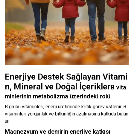
Enerjiye Destek Sağlayan Vitami
n, Mineral ve Doğal İçerikler
B vita
minlerinin metabolizma üzerindeki rolü
B grubu vitaminleri, enerji üretiminde kritik görev üstlenir. B
vitaminleri yorgunluk ve bitkinliğin azalmasına katkıda bulun
ur.
Magnezyum ve demirin enerjiye katkısı