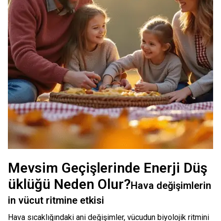
Mevsim Geçişlerinde Enerji Düş
üklüğü Neden Olur?
Hava değişimlerin
in vücut ritmine etkisi
Hava sıcaklığındaki ani değişimler, vücudun biyolojik ritmini