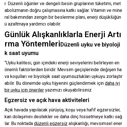
r. Düzenli öğünler ve dengeli besin gruplarının tüketimi, met
abolizmanın doğru çalışmasına katkı sağlar. Vitamin ve mine
ral bakımından zengin bir beslenme planı, enerji düşüklüğün
ü azaltmaya yardımcı olabilir.
Günlük Alışkanlıklarla Enerji Artı
rma Yöntemleri
Düzenli uyku ve biyoloji
k saat uyumu
“Uyku kalitesi, gün içindeki enerji seviyelerini belirleyen en
önemli faktörlerden biridir. Mevsim geçişlerinde değişen ha
va koşulları ve biyolojik saat uyumsuzlukları uykuyu zorlaştır
abilir. Bu dönemde uyku hijyenini güçlendirmek için
daha iyi
bir uyku için öneriler
yazımızı okuyabilirsiniz.
Egzersiz ve açık hava aktiviteleri
Açık havada yapılacak yürüyüş, koşu veya hafif egzersizler,
kan dolaşımını destekler ve daha dinç hissetmeye katkı sağ
lar. Bu noktada
düzenli egzersiz
alışkanlığı, mevsimsel ener