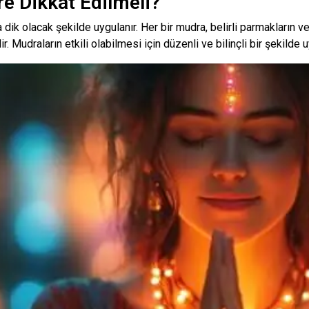
e Dikkat Edilmeli?
dik olacak şekilde uygulanır. Her bir mudra, belirli parmakların ve
Mudraların etkili olabilmesi için düzenli ve bilinçli bir şekilde u