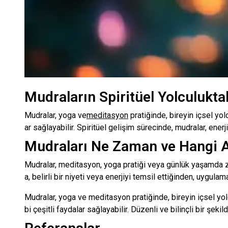
Mudraların Spiritüel Yolculukta
Mudralar, yoga ve
meditasyon
pratiğinde, bireyin içsel yol
ar sağlayabilir. Spiritüel gelişim sürecinde, mudralar, ene
Mudraları Ne Zaman ve Hangi A
Mudralar, meditasyon, yoga pratiği veya günlük yaşamda zi
a, belirli bir niyeti veya enerjiyi temsil ettiğinden, uygul
Mudralar, yoga ve meditasyon pratiğinde, bireyin içsel yol
bi çeşitli faydalar sağlayabilir. Düzenli ve bilinçli bir şe