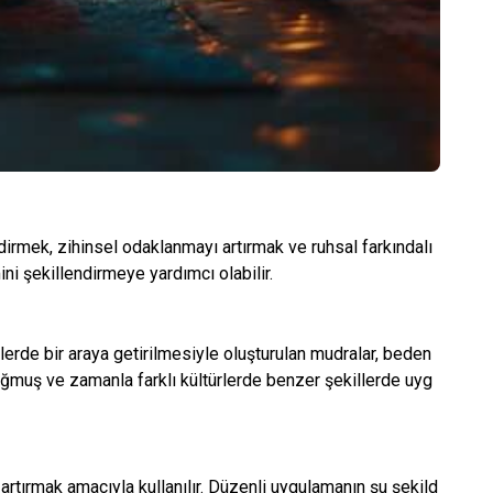
ndirmek, zihinsel odaklanmayı artırmak ve ruhsal farkındalı
ini şekillendirmeye yardımcı olabilir.
llerde bir araya getirilmesiyle oluşturulan mudralar, beden
doğmuş ve zamanla farklı kültürlerde benzer şekillerde uyg
rtırmak amacıyla kullanılır. Düzenli uygulamanın şu şekild