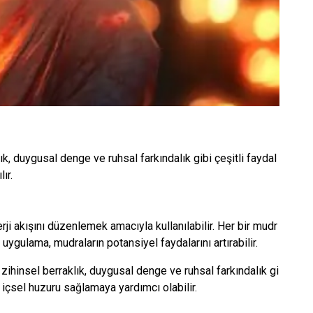
ık, duygusal denge ve ruhsal farkındalık gibi çeşitli faydal
ır.
 akışını düzenlemek amacıyla kullanılabilir. Her bir mudr
uygulama, mudraların potansiyel faydalarını artırabilir.
zihinsel berraklık, duygusal denge ve ruhsal farkındalık gi
e içsel huzuru sağlamaya yardımcı olabilir.