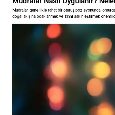
Mudralar Nasıl Uygulanır? Neler
Mudralar, genellikle rahat bir oturuş pozisyonunda, omurga 
doğal akışına odaklanmak ve zihni sakinleştirmek önemlidir. 