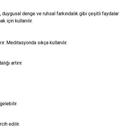
, duygusal denge ve ruhsal farkındalık gibi çeşitli faydalar
 için kullanılır.
ır. Meditasyonda sıkça kullanılır.
ığı artırır.
elebilir.
cih edilir.