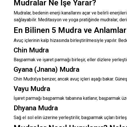
Mudralar Ne İşe Yarar?
Mudralar, bedenin enerji kanallarını açar ve belirli enerjile
sağlayabilir. Meditasyon ve yoga pratiğinde mudralar; derin
En Bilinen 5 Mudra ve Anlamlar
Avuç içlerinin kalp hizasında birleştirilmesiyle yapılır. Be
Chin Mudra
Başparmak ve işaret parmağı birleşir, eller dizlere yerleştiri
Gyana (Jnana) Mudra
Chin Mudra’ya benzer, ancak avuç içleri aşağı bakar. Güneş b
Vayu Mudra
İşaret parmağı başparmak tabanına katlanır, başparmak üzeri
Dhyana Mudra
Sağ el sol elin üzerine yerleştirilir, başparmak uçları birle