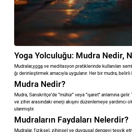
Yoga Yolculuğu: Mudra Nedir, Ne
Mudralar,
yoga
ve meditasyon pratiklerinde kullanılan sembo
ğı derinleştirmek amacıyla uygulanır. Her bir mudra, belirli
Mudra Nedir?
Mudra, Sanskritçe'de "mühür" veya "işaret" anlamına gelir. 
ve zihin arasındaki enerji akışını düzenlemeye yardımcı ol
ulanmıştır.
Mudraların Faydaları Nelerdir?
Mudralar, fiziksel, zihinsel ve duygusal dengeyi teşvik e