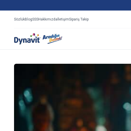
Sözlük
Blog
SSS
Hakkımızda
İletişim
Sipariş Takip