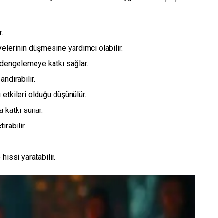
r.
elerinin düşmesine yardımcı olabilir.
ı dengelemeye katkı sağlar.
ndırabilir.
etkileri olduğu düşünülür.
 katkı sunar.
rabilir.
issi yaratabilir.