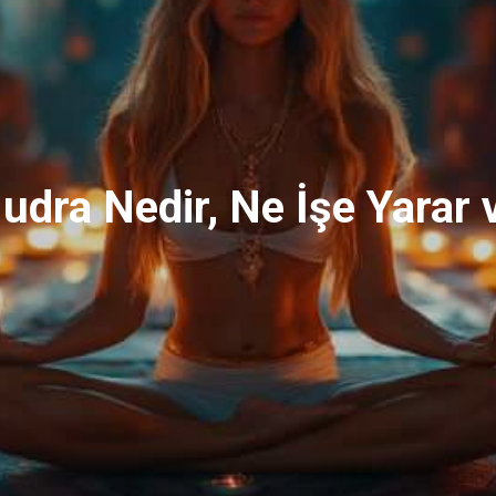
dra Nedir, Ne İşe Yarar 