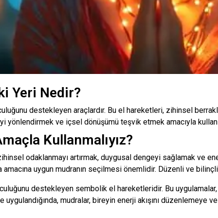
ki Yeri Nedir?
culuğunu destekleyen araçlardır. Bu el hareketleri, zihinsel berrakl
rjiyi yönlendirmek ve içsel dönüşümü teşvik etmek amacıyla kullanıl
maçla Kullanmalıyız?
hinsel odaklanmayı artırmak, duygusal dengeyi sağlamak ve enerji
ama amacına uygun mudranın seçilmesi önemlidir. Düzenli ve bilinçli 
culuğunu destekleyen sembolik el hareketleridir. Bu uygulamalar, 
kilde uygulandığında, mudralar, bireyin enerji akışını düzenlemeye v