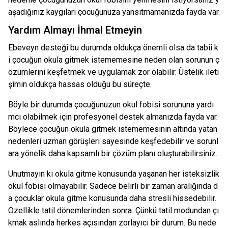
aşadığınız kaygıları çocuğunuza yansıtmamanızda fayda var.
Yardım Almayı İhmal Etmeyin
Ebeveyn desteği bu durumda oldukça önemli olsa da tabii k
i çocuğun okula gitmek istememesine neden olan sorunun ç
özümlerini keşfetmek ve uygulamak zor olabilir. Üstelik ileti
şimin oldukça hassas olduğu bu süreçte.
Böyle bir durumda çocuğunuzun okul fobisi sorununa yardı
mcı olabilmek için profesyonel destek almanızda fayda var.
Böylece çocuğun okula gitmek istememesinin altında yatan
nedenleri uzman görüşleri sayesinde keşfedebilir ve sorunl
ara yönelik daha kapsamlı bir çözüm planı oluşturabilirsiniz.
Unutmayın ki okula gitme konusunda yaşanan her isteksizlik
okul fobisi olmayabilir. Sadece belirli bir zaman aralığında d
a çocuklar okula gitme konusunda daha stresli hissedebilir.
Özellikle tatil dönemlerinden sonra. Çünkü tatil modundan çı
kmak aslında herkes açısından zorlayıcı bir durum. Bu nede