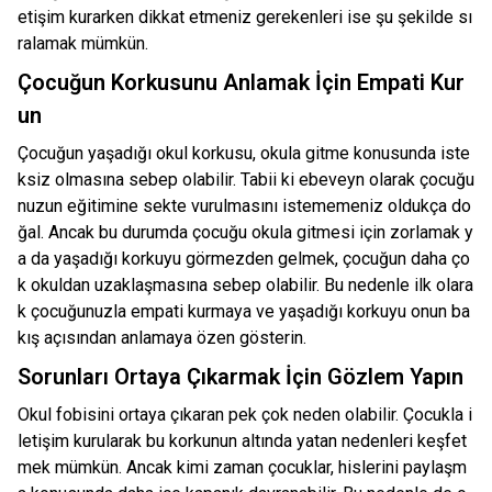
etişim kurarken dikkat etmeniz gerekenleri ise şu şekilde sı
ralamak mümkün.
Çocuğun Korkusunu Anlamak İçin Empati Kur
un
Çocuğun yaşadığı okul korkusu, okula gitme konusunda iste
ksiz olmasına sebep olabilir. Tabii ki ebeveyn olarak çocuğu
nuzun eğitimine sekte vurulmasını istememeniz oldukça do
ğal. Ancak bu durumda çocuğu okula gitmesi için zorlamak y
a da yaşadığı korkuyu görmezden gelmek, çocuğun daha ço
k okuldan uzaklaşmasına sebep olabilir. Bu nedenle ilk olara
k çocuğunuzla empati kurmaya ve yaşadığı korkuyu onun ba
kış açısından anlamaya özen gösterin.
Sorunları Ortaya Çıkarmak İçin Gözlem Yapın
Okul fobisini ortaya çıkaran pek çok neden olabilir. Çocukla i
letişim kurularak bu korkunun altında yatan nedenleri keşfet
mek mümkün. Ancak kimi zaman çocuklar, hislerini paylaşm