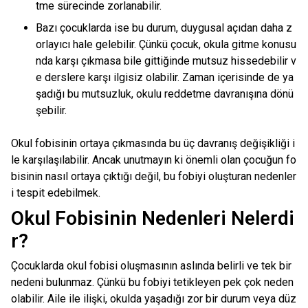
tme sürecinde zorlanabilir.
Bazı çocuklarda ise bu durum, duygusal açıdan daha z
orlayıcı hale gelebilir. Çünkü çocuk, okula gitme konusu
nda karşı çıkmasa bile gittiğinde mutsuz hissedebilir v
e derslere karşı ilgisiz olabilir. Zaman içerisinde de ya
şadığı bu mutsuzluk, okulu reddetme davranışına dönü
şebilir.
Okul fobisinin ortaya çıkmasında bu üç davranış değişikliği i
le karşılaşılabilir. Ancak unutmayın ki önemli olan çocuğun fo
bisinin nasıl ortaya çıktığı değil, bu fobiyi oluşturan nedenler
i tespit edebilmek.
Okul Fobisinin Nedenleri Nelerdi
r?
Çocuklarda okul fobisi oluşmasının aslında belirli ve tek bir
nedeni bulunmaz. Çünkü bu fobiyi tetikleyen pek çok neden
olabilir. Aile ile ilişki, okulda yaşadığı zor bir durum veya düz