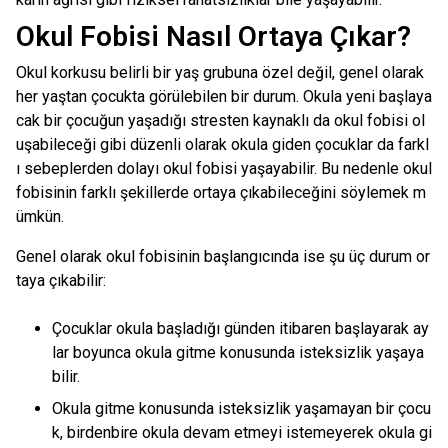
Okul Fobisi Nasıl Ortaya Çıkar?
Okul korkusu belirli bir yaş grubuna özel değil, genel olarak
her yaştan çocukta görülebilen bir durum. Okula yeni başlaya
cak bir çocuğun yaşadığı stresten kaynaklı da okul fobisi ol
uşabileceği gibi düzenli olarak okula giden çocuklar da farkl
ı sebeplerden dolayı okul fobisi yaşayabilir. Bu nedenle okul
fobisinin farklı şekillerde ortaya çıkabileceğini söylemek m
ümkün.
Genel olarak okul fobisinin başlangıcında ise şu üç durum or
taya çıkabilir:
Çocuklar okula başladığı günden itibaren başlayarak ay
lar boyunca okula gitme konusunda isteksizlik yaşaya
bilir.
Okula gitme konusunda isteksizlik yaşamayan bir çocu
k, birdenbire okula devam etmeyi istemeyerek okula gi