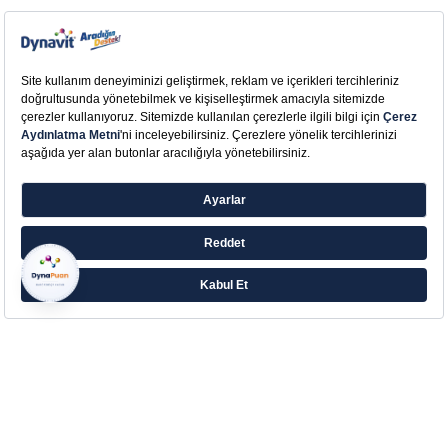
Farklı ihtiyaçlara yönelik zengin ürün ailesiyle
Eczacıbaşı’ndan Aradığın Destek!
Çerez Tercihlerinizi Yönetin