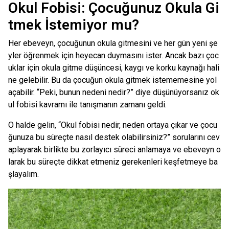
Okul Fobisi: Çocuğunuz Okula Gi
tmek İstemiyor mu?
Her ebeveyn, çocuğunun okula gitmesini ve her gün yeni şe
yler öğrenmek için heyecan duymasını ister. Ancak bazı çoc
uklar için okula gitme düşüncesi, kaygı ve korku kaynağı hali
ne gelebilir. Bu da çocuğun okula gitmek istememesine yol
açabilir. “Peki, bunun nedeni nedir?” diye düşünüyorsanız ok
ul fobisi kavramı ile tanışmanın zamanı geldi.
O halde gelin, “Okul fobisi nedir, neden ortaya çıkar ve çocu
ğunuza bu süreçte nasıl destek olabilirsiniz?” sorularını cev
aplayarak birlikte bu zorlayıcı süreci anlamaya ve ebeveyn o
larak bu süreçte dikkat etmeniz gerekenleri keşfetmeye ba
şlayalım.