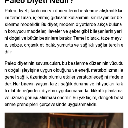
Paleo Diyeti Nedir?
Paleo diyeti, tarih öncesi dönemlerin beslenme alışkanlıklar
ını temel alan, işlenmiş gıdaların kullanımını sınırlayan bir be
slenme modelidir. Bu diyet, modern diyetlerde sıkça buluna
n koruyucu maddeler, ilaveler ve şeker gibi bileşenlerin yeri
ni doğal ve bütün besinlere bırakır. Temel olarak, taze meyv
e, sebze, organik et, balık, yumurta ve sağlıklı yağlar tercih e
dilir.
Paleo diyetinin savunucuları, bu beslenme düzeninin vücudu
n doğal işleyişine uygun olduğunu ve enerji, metabolizma ile
genel sağlık üzerinde olumlu etkiler yaratabileceğini ifade e
der. Her bireyin yaşam tarzı, sağlık durumu ve ihtiyaçları fark
lı olabileceğinden, diyetin uygulanmasında dikkatli planlama
ve uzman görüşü alınması önerilir. Bu yaklaşım, dengeli besl
enme prensipleri çerçevesinde uygulanmalıdır.