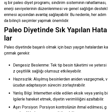
ış bir paleo diyet programı, sindirim sisteminin rahatlaması,
enerji seviyelerinin düzenlenmesi ve genel sağlığın destekl
enmesi açısından avantaj sağlayabilir. Bu nedenle, her adım
da bilinçli seçimler yapmak önemlidir.
Paleo Diyetinde Sık Yapılan Hata
lar
Paleo diyetinde başarılı olmak için bazı yaygın hatalardan ka
çınmak gerekir.
Dengesiz Beslenme: Tek tip besin tüketimi ve yetersi
z çeşitlilik sağlığı olumsuz etkileyebilir.
Hazırsızlık: Alışılmış besinlerden aniden vazgeçmek, v
ücudun adaptasyon sürecini zorlaştırabilir.
Yanlış Bilgi: İnternetten elde edilen eksik veya yanlış bi
lgilerle hareket etmek, diyetin verimliliğini azaltabilir.
Aşırı Porsiyon: Porsiyon kontrolünün ihmal edilmesi, g