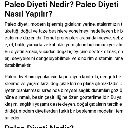
Paleo Diyeti Nedir? Paleo Diyeti
Nasıl Yapılır?
Paleo diyeti, modern işlenmiş gıdaların yerine, atalarımızın t
ükettiği doğal ve taze besinlere yönelmeyi hedefleyen bir b
eslenme düzenidir. Temel prensipleri arasında meyve, sebz
e, et, balık, yumurta ve kabuklu yemişlerin bulunması yer alır.
Bu diyetin amacı, vücudun doğal işleyişine destek olmak, en
erji seviyelerini dengeleyebilmek ve sindirim sistemini raha
tlatabilmektir.
Paleo diyetinin uygulanışında porsiyon kontrolü, dengeli be
slenme ve yaşam tarzı değişiklikleri ön plana çıkmaktadır. D
iyetin planlanması sırasında bireysel sağlık durumları göz ö
nüne alınmalı, besin çeşitliliğine özen gösterilmelidir. Bu ya
klaşım, sağlıklı yaşamı destekleyen, doğal gıdaların tercih e
dildiği, modern diyetlerden farklı bir beslenme modelini tem
sil eder.