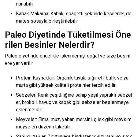
rlanabilir.
Kabak Makarna: Kabak, spagetti şeklinde kesilerek, do
mates sosuyla birleştirilebilir.
Paleo Diyetinde Tüketilmesi Öne
rilen Besinler Nelerdir?
Paleo diyetinde öncelikle işlenmemiş, doğal ve taze besinl
ere yer verilir.
Protein Kaynakları: Organik tavuk, sığır eti, balık ve yu
murta gibi yüksek kaliteli proteinler tercih edilir.
Sebzeler: Renk çeşitliliğine sahip yeşil yapraklı sebzel
er, brokoli, havuç ve kabak gibi sebzeler beslenmeye
eklenmelidir.
Meyveler: Elma, muz, yaban mersini, çilek gibi mevsim
meyveleri düzenli tüketilir.
Sağlıklı Yağlar: Zeytinyağı, hindistancevizi yağı ve avok