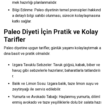
mek hazırlığı planlanmalıdır.
Bilgi Edinme: Paleo diyetinin temel prensipleri hakkınd
a detaylı bilgi sahibi olunması, sürecin kolaylaşmasına
katkı sağlar.
Paleo Diyeti İçin Pratik ve Kolay
Tarifler
Paleo diyetine uygun tarifler, günlük yaşamı kolaylaştırmak a
dına basit ve pratik olmalıdır.
Izgara Tavuklu Sebzeler: Tavuk göğsü, kabak, biber ve
havuç gibi sebzelerle hazırlanır; baharatlarla tatlandırılı
r.
Balık ve Limon Sosu: Izgara balık, taze limon suyu ve
zeytinyağı ile servis edilebilir.
Yumurta ve Avokado Tabağı: Haşlanmış yumurta, diliml
enmiş avokado ve taze yeşilliklerle dolu bir salata hazı