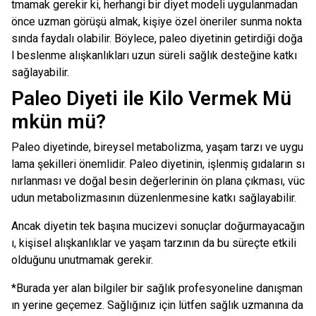
tmamak gerekir ki, herhangi bir diyet modeli uygulanmadan
önce uzman görüşü almak, kişiye özel öneriler sunma nokta
sında faydalı olabilir. Böylece, paleo diyetinin getirdiği doğa
l beslenme alışkanlıkları uzun süreli sağlık desteğine katkı
sağlayabilir.
Paleo Diyeti ile Kilo Vermek Mü
mkün mü?
Paleo diyetinde, bireysel metabolizma, yaşam tarzı ve uygu
lama şekilleri önemlidir. Paleo diyetinin, işlenmiş gıdaların sı
nırlanması ve doğal besin değerlerinin ön plana çıkması, vüc
udun metabolizmasının düzenlenmesine katkı sağlayabilir.
Ancak diyetin tek başına mucizevi sonuçlar doğurmayacağın
ı, kişisel alışkanlıklar ve yaşam tarzının da bu süreçte etkili
olduğunu unutmamak gerekir.
*Burada yer alan bilgiler bir sağlık profesyoneline danışman
ın yerine geçemez. Sağlığınız için lütfen sağlık uzmanına da