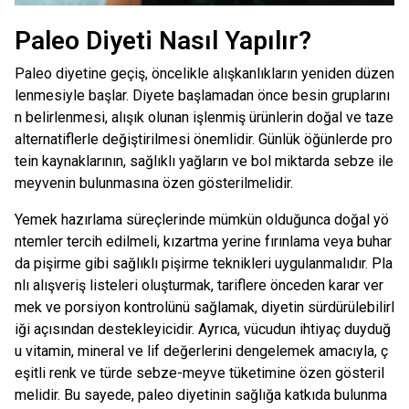
Paleo Diyeti Nasıl Yapılır?
Paleo diyetine geçiş, öncelikle alışkanlıkların yeniden düzen
lenmesiyle başlar. Diyete başlamadan önce besin gruplarını
n belirlenmesi, alışık olunan işlenmiş ürünlerin doğal ve taze
alternatiflerle değiştirilmesi önemlidir. Günlük öğünlerde pro
tein kaynaklarının, sağlıklı yağların ve bol miktarda sebze ile
meyvenin bulunmasına özen gösterilmelidir.
Yemek hazırlama süreçlerinde mümkün olduğunca doğal yö
ntemler tercih edilmeli, kızartma yerine fırınlama veya buhar
da pişirme gibi sağlıklı pişirme teknikleri uygulanmalıdır. Pla
nlı alışveriş listeleri oluşturmak, tariflere önceden karar ver
mek ve porsiyon kontrolünü sağlamak, diyetin sürdürülebilirl
iği açısından destekleyicidir. Ayrıca, vücudun ihtiyaç duyduğ
u vitamin, mineral ve lif değerlerini dengelemek amacıyla, ç
eşitli renk ve türde sebze-meyve tüketimine özen gösteril
melidir. Bu sayede, paleo diyetinin sağlığa katkıda bulunma