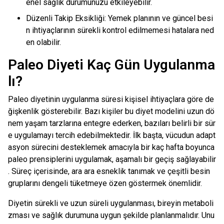
enel sağlık durumunuzu etkileyebilir.
Düzenli Takip Eksikliği: Yemek planının ve güncel besi
n ihtiyaçlarının sürekli kontrol edilmemesi hatalara ned
en olabilir.
Paleo Diyeti Kaç Gün Uygulanma
lı?
Paleo diyetinin uygulanma süresi kişisel ihtiyaçlara göre de
ğişkenlik gösterebilir. Bazı kişiler bu diyet modelini uzun dö
nem yaşam tarzlarına entegre ederken, bazıları belirli bir sür
e uygulamayı tercih edebilmektedir. İlk başta, vücudun adapt
asyon sürecini desteklemek amacıyla bir kaç hafta boyunca
paleo prensiplerini uygulamak, aşamalı bir geçiş sağlayabilir
. Süreç içerisinde, ara ara esneklik tanımak ve çeşitli besin
gruplarını dengeli tüketmeye özen göstermek önemlidir.
Diyetin sürekli ve uzun süreli uygulanması, bireyin metaboli
zması ve sağlık durumuna uygun şekilde planlanmalıdır. Unu