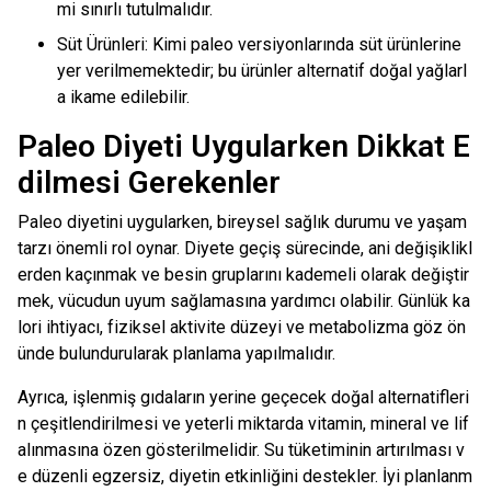
mi sınırlı tutulmalıdır.
Süt Ürünleri: Kimi paleo versiyonlarında süt ürünlerine
yer verilmemektedir; bu ürünler alternatif doğal yağlarl
a ikame edilebilir.
Paleo Diyeti Uygularken Dikkat E
dilmesi Gerekenler
Paleo diyetini uygularken, bireysel sağlık durumu ve yaşam
tarzı önemli rol oynar. Diyete geçiş sürecinde, ani değişiklikl
erden kaçınmak ve besin gruplarını kademeli olarak değiştir
mek, vücudun uyum sağlamasına yardımcı olabilir. Günlük ka
lori ihtiyacı, fiziksel aktivite düzeyi ve metabolizma göz ön
ünde bulundurularak planlama yapılmalıdır.
Ayrıca, işlenmiş gıdaların yerine geçecek doğal alternatifleri
n çeşitlendirilmesi ve yeterli miktarda vitamin, mineral ve lif
alınmasına özen gösterilmelidir. Su tüketiminin artırılması v
e düzenli egzersiz, diyetin etkinliğini destekler. İyi planlanm