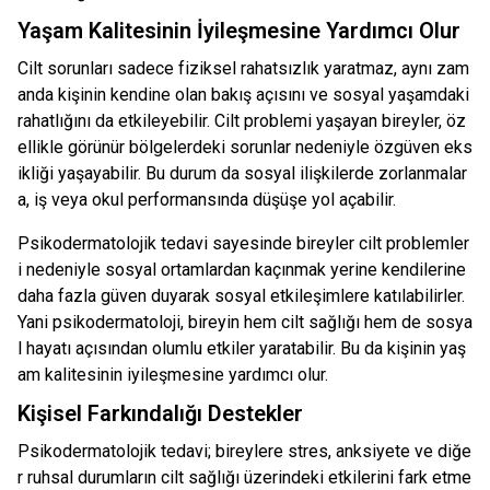
Yaşam Kalitesinin İyileşmesine Yardımcı Olur
Cilt sorunları sadece fiziksel rahatsızlık yaratmaz, aynı zam
anda kişinin kendine olan bakış açısını ve sosyal yaşamdaki
rahatlığını da etkileyebilir. Cilt problemi yaşayan bireyler, öz
ellikle görünür bölgelerdeki sorunlar nedeniyle özgüven eks
ikliği yaşayabilir. Bu durum da sosyal ilişkilerde zorlanmalar
a, iş veya okul performansında düşüşe yol açabilir.
Psikodermatolojik tedavi sayesinde bireyler cilt problemler
i nedeniyle sosyal ortamlardan kaçınmak yerine kendilerine
daha fazla güven duyarak sosyal etkileşimlere katılabilirler.
Yani psikodermatoloji, bireyin hem cilt sağlığı hem de sosya
l hayatı açısından olumlu etkiler yaratabilir. Bu da kişinin yaş
am kalitesinin iyileşmesine yardımcı olur.
Kişisel Farkındalığı Destekler
Psikodermatolojik tedavi; bireylere stres, anksiyete ve diğe
r ruhsal durumların cilt sağlığı üzerindeki etkilerini fark etme