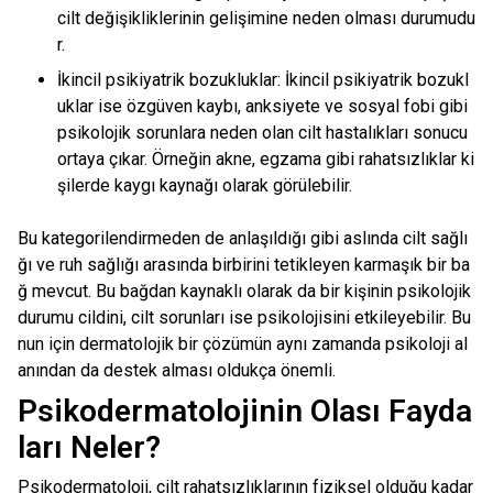
cilt değişikliklerinin gelişimine neden olması durumudu
r.
İkincil psikiyatrik bozukluklar: İkincil psikiyatrik bozukl
uklar ise özgüven kaybı, anksiyete ve sosyal fobi gibi
psikolojik sorunlara neden olan cilt hastalıkları sonucu
ortaya çıkar. Örneğin akne, egzama gibi rahatsızlıklar ki
şilerde kaygı kaynağı olarak görülebilir.
Bu kategorilendirmeden de anlaşıldığı gibi aslında cilt sağlı
ğı ve ruh sağlığı arasında birbirini tetikleyen karmaşık bir ba
ğ mevcut. Bu bağdan kaynaklı olarak da bir kişinin psikolojik
durumu cildini, cilt sorunları ise psikolojisini etkileyebilir. Bu
nun için dermatolojik bir çözümün aynı zamanda psikoloji al
anından da destek alması oldukça önemli.
Psikodermatolojinin Olası Fayda
ları Neler?
Psikodermatoloji, cilt rahatsızlıklarının fiziksel olduğu kadar