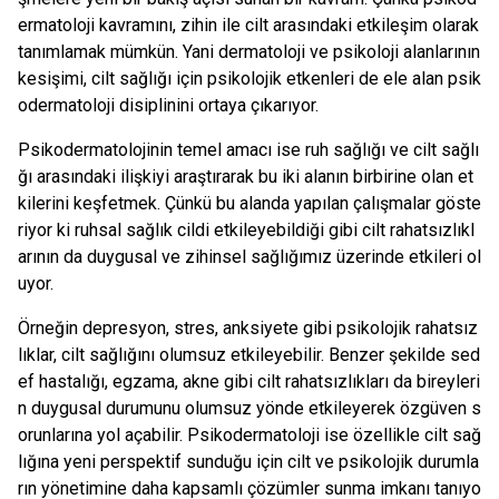
ermatoloji kavramını, zihin ile cilt arasındaki etkileşim olarak
tanımlamak mümkün. Yani dermatoloji ve psikoloji alanlarının
kesişimi, cilt sağlığı için psikolojik etkenleri de ele alan psik
odermatoloji disiplinini ortaya çıkarıyor.
Psikodermatolojinin temel amacı ise ruh sağlığı ve cilt sağlı
ğı arasındaki ilişkiyi araştırarak bu iki alanın birbirine olan et
kilerini keşfetmek. Çünkü bu alanda yapılan çalışmalar göste
riyor ki ruhsal sağlık cildi etkileyebildiği gibi cilt rahatsızlıkl
arının da duygusal ve zihinsel sağlığımız üzerinde etkileri ol
uyor.
Örneğin depresyon, stres, anksiyete gibi psikolojik rahatsız
lıklar, cilt sağlığını olumsuz etkileyebilir. Benzer şekilde sed
ef hastalığı, egzama, akne gibi cilt rahatsızlıkları da bireyleri
n duygusal durumunu olumsuz yönde etkileyerek özgüven s
orunlarına yol açabilir. Psikodermatoloji ise özellikle cilt sağ
lığına yeni perspektif sunduğu için cilt ve psikolojik durumla
rın yönetimine daha kapsamlı çözümler sunma imkanı tanıyo