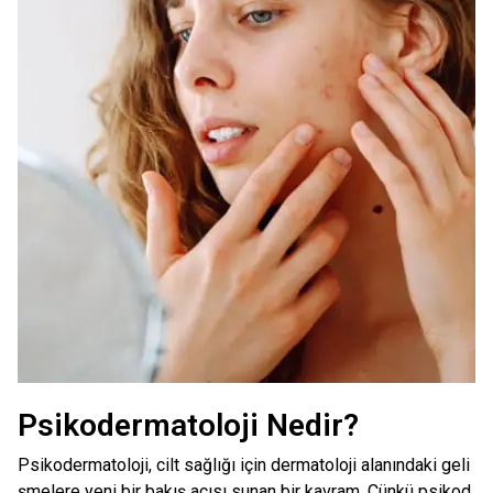
Psikodermatoloji Nedir?
Psikodermatoloji, cilt sağlığı için dermatoloji alanındaki geli
şmelere yeni bir bakış açısı sunan bir kavram. Çünkü psikod