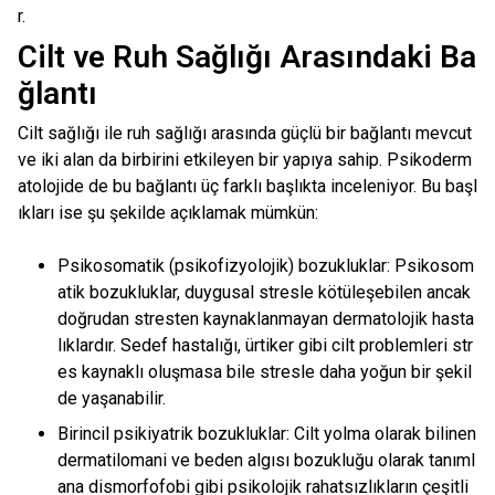
r.
Cilt ve Ruh Sağlığı Arasındaki Ba
ğlantı
Cilt sağlığı ile ruh sağlığı arasında güçlü bir bağlantı mevcut
ve iki alan da birbirini etkileyen bir yapıya sahip. Psikoderm
atolojide de bu bağlantı üç farklı başlıkta inceleniyor. Bu başl
ıkları ise şu şekilde açıklamak mümkün:
Psikosomatik (psikofizyolojik) bozukluklar: Psikosom
atik bozukluklar, duygusal stresle kötüleşebilen ancak
doğrudan stresten kaynaklanmayan dermatolojik hasta
lıklardır. Sedef hastalığı, ürtiker gibi cilt problemleri str
es kaynaklı oluşmasa bile stresle daha yoğun bir şekil
de yaşanabilir.
Birincil psikiyatrik bozukluklar: Cilt yolma olarak bilinen
dermatilomani ve beden algısı bozukluğu olarak tanıml
ana dismorfofobi gibi psikolojik rahatsızlıkların çeşitli