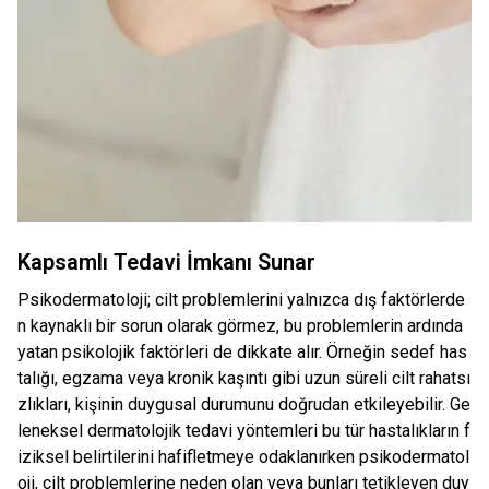
Kapsamlı Tedavi İmkanı Sunar
Psikodermatoloji; cilt problemlerini yalnızca dış faktörlerde
n kaynaklı bir sorun olarak görmez, bu problemlerin ardında
yatan psikolojik faktörleri de dikkate alır. Örneğin sedef has
talığı, egzama veya kronik kaşıntı gibi uzun süreli cilt rahatsı
zlıkları, kişinin duygusal durumunu doğrudan etkileyebilir. Ge
leneksel dermatolojik tedavi yöntemleri bu tür hastalıkların f
iziksel belirtilerini hafifletmeye odaklanırken psikodermatol
oji, cilt problemlerine neden olan veya bunları tetikleyen duy