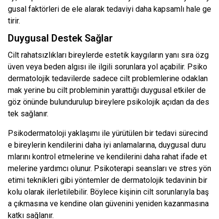
gusal faktörleri de ele alarak tedaviyi daha kapsamlı hale ge
tirir.
Duygusal Destek Sağlar
Cilt rahatsızlıkları bireylerde estetik kaygıların yanı sıra özg
üven veya beden algısı ile ilgili sorunlara yol açabilir. Psiko
dermatolojik tedavilerde sadece cilt problemlerine odaklan
mak yerine bu cilt probleminin yarattığı duygusal etkiler de
göz önünde bulundurulup bireylere psikolojik açıdan da des
tek sağlanır.
Psikodermatoloji yaklaşımı ile yürütülen bir tedavi sürecind
e bireylerin kendilerini daha iyi anlamalarına, duygusal duru
mlarını kontrol etmelerine ve kendilerini daha rahat ifade et
melerine yardımcı olunur. Psikoterapi seansları ve stres yön
etimi teknikleri gibi yöntemler de dermatolojik tedavinin bir
kolu olarak ilerletilebilir. Böylece kişinin cilt sorunlarıyla baş
a çıkmasına ve kendine olan güvenini yeniden kazanmasına
katkı sağlanır.