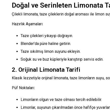
Doğal ve Serinleten Limonata Ta
Çilekli limonata, taze çileklerin doğal aroması ile limon suy
Hazırlık Aşamaları:
Taze çilekleri yıkayıp doğrayın.
Blender’da püre haline getirin.
Taze sıkılmış limon suyunu ekleyin.
Soğuk su ve buz küpleriyle karıştırıp servis edin.
2. Orijinal Limonata Tarifi
Klasik lezzetiyle orijinal limonata, taze limonların suyu, so
Püf Noktaları:
Limonların olgun ve taze olması tercih edilebilir.
Limonlar, suyunun çıkarılmadan önce hafifçe yuvarlan