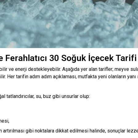
e Ferahlatıcı 30 Soğuk İçecek Tarifi
lir ve enerji destekleyebilir. Aşağıda yer alan tarifler; meyve sula
ir. Her tarifin adım adım açıklaması, mutfakta yeni olanların yanı 
 tatlandırıcılar, su, buz gibi unsurlar olup:
mesi,
tırılması gibi noktalara dikkat edilmesi halinde, sonuçlar lezzeti 