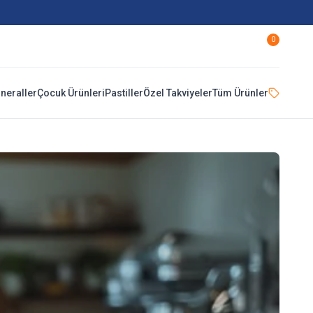
0
ineraller
Çocuk Ürünleri
Pastiller
Özel Takviyeler
Tüm Ürünler