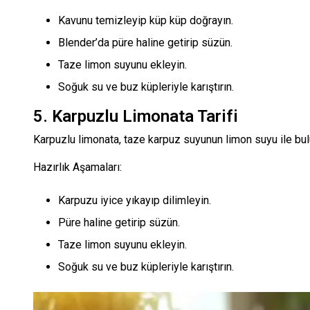
Kavunu temizleyip küp küp doğrayın.
Blender’da püre haline getirip süzün.
Taze limon suyunu ekleyin.
Soğuk su ve buz küpleriyle karıştırın.
5. Karpuzlu Limonata Tarifi
Karpuzlu limonata, taze karpuz suyunun limon suyu ile buluş
Hazırlık Aşamaları:
Karpuzu iyice yıkayıp dilimleyin.
Püre haline getirip süzün.
Taze limon suyunu ekleyin.
Soğuk su ve buz küpleriyle karıştırın.