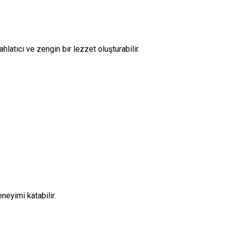
latıcı ve zengin bir lezzet oluşturabilir.
neyimi katabilir.