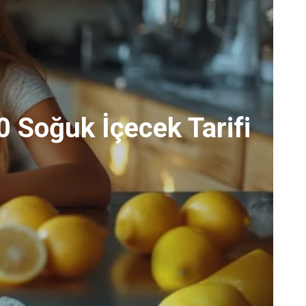
0 Soğuk İçecek Tarifi