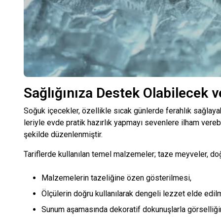
Sağlığınıza Destek Olabilecek v
Soğuk içecekler, özellikle sıcak günlerde ferahlık sağlayabi
leriyle evde pratik hazırlık yapmayı sevenlere ilham verebil
şekilde düzenlenmiştir.
Tariflerde kullanılan temel malzemeler; taze meyveler, doğal
Malzemelerin tazeliğine özen gösterilmesi,
Ölçülerin doğru kullanılarak dengeli lezzet elde edil
Sunum aşamasında dekoratif dokunuşlarla görselliğin ar