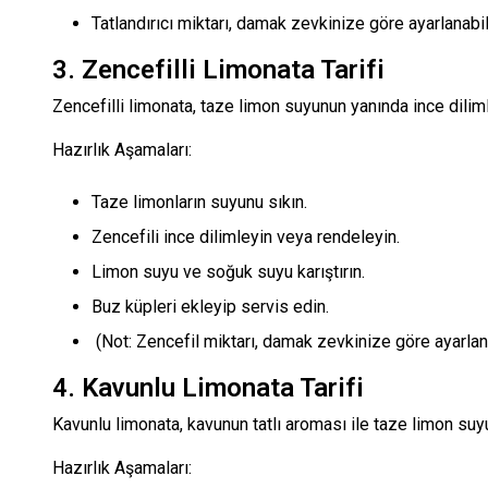
Tatlandırıcı miktarı, damak zevkinize göre ayarlanabili
3. Zencefilli Limonata Tarifi
Zencefilli limonata, taze limon suyunun yanında ince diliml
Hazırlık Aşamaları:
Taze limonların suyunu sıkın.
Zencefili ince dilimleyin veya rendeleyin.
Limon suyu ve soğuk suyu karıştırın.
Buz küpleri ekleyip servis edin.
(Not: Zencefil miktarı, damak zevkinize göre ayarlana
4. Kavunlu Limonata Tarifi
Kavunlu limonata, kavunun tatlı aroması ile taze limon suyu
Hazırlık Aşamaları: