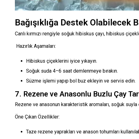
Bağışıklığa Destek Olabilecek Bi
Canlı kırmızı rengiyle soğuk hibiskus çayı, hibiskus çiçek
Hazırlık Aşamaları:
Hibiskus çiçeklerini iyice yıkayın.
Soğuk suda 4–6 saat demlenmeye bırakın.
Süzme işlemi yapıp bol buz ekleyin ve servis edin.
7. Rezene ve Anasonlu Buzlu Çay Tar
Rezene ve anasonun karakteristik aromaları, soğuk suyla dem
Öne Çıkan Özellikler:
Taze rezene yaprakları ve anason tohumları kullanılabi