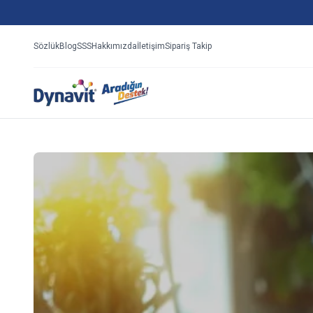
Sözlük
Blog
SSS
Hakkımızda
İletişim
Sipariş Takip