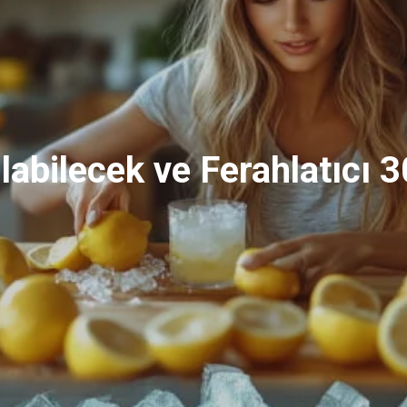
labilecek ve Ferahlatıcı 3