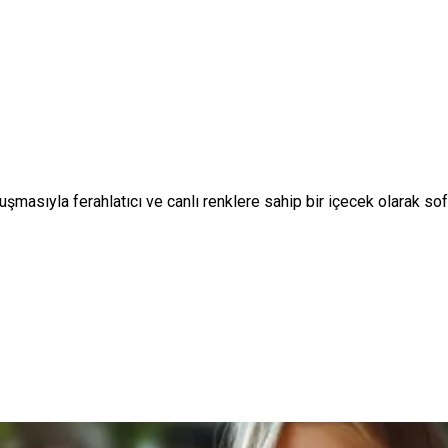
masıyla ferahlatıcı ve canlı renklere sahip bir içecek olarak sofra