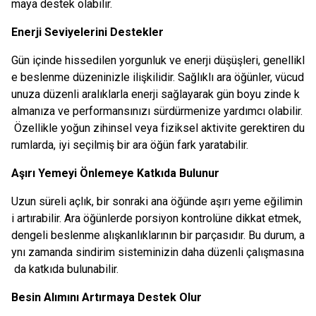
maya destek olabilir.
Enerji Seviyelerini Destekler
Gün içinde hissedilen yorgunluk ve enerji düşüşleri, genellikl
e beslenme düzeninizle ilişkilidir. Sağlıklı ara öğünler, vücud
unuza düzenli aralıklarla enerji sağlayarak gün boyu zinde k
almanıza ve performansınızı sürdürmenize yardımcı olabilir.
Özellikle yoğun zihinsel veya fiziksel aktivite gerektiren du
rumlarda, iyi seçilmiş bir ara öğün fark yaratabilir.
Aşırı Yemeyi Önlemeye Katkıda Bulunur
Uzun süreli açlık, bir sonraki ana öğünde aşırı yeme eğilimin
i artırabilir. Ara öğünlerde porsiyon kontrolüne dikkat etmek,
dengeli beslenme alışkanlıklarının bir parçasıdır. Bu durum, a
ynı zamanda sindirim sisteminizin daha düzenli çalışmasına
da katkıda bulunabilir.
Besin Alımını Artırmaya Destek Olur