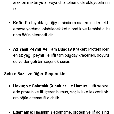
arak bir miktar yulaf veya chia tohumu da ekleyebilirsin
iz.
Kefir:
Probiyotik içeriğiyle sindirim sistemini destekl
emeye yardımcı olabilecek kefir, pratik ve ferahlatıcı bi
r ara öğün alternatifidir.
Az Yağlı Peynir ve Tam Buğday Kraker:
Protein içer
en az yağlı peynir ile lifli tam buğday krakerleri, doyuru
cu ve dengeli bir seçenek sunar.
Sebze Bazlı ve Diğer Seçenekler
Havuç ve Salatalık Çubukları ile Humus:
Lifli sebzel
erle protein ve lif içeren humus, sağlıklı ve lezzetli bir
ara öğün alternatifi olabilir.
Edamame:
Haşlanmış edamame, protein ve lif açısınd