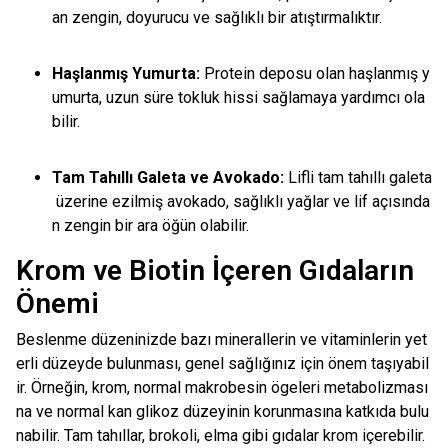
an zengin, doyurucu ve sağlıklı bir atıştırmalıktır.
Haşlanmış Yumurta:
Protein deposu olan haşlanmış y
umurta, uzun süre tokluk hissi sağlamaya yardımcı ola
bilir.
Tam Tahıllı Galeta ve Avokado:
Lifli tam tahıllı galeta
üzerine ezilmiş avokado, sağlıklı yağlar ve lif açısında
n zengin bir ara öğün olabilir.
Krom ve Biotin İçeren Gıdaların
Önemi
Beslenme düzeninizde bazı minerallerin ve vitaminlerin yet
erli düzeyde bulunması, genel sağlığınız için önem taşıyabil
ir. Örneğin, krom, normal makrobesin ögeleri metabolizması
na ve normal kan glikoz düzeyinin korunmasına katkıda bulu
nabilir. Tam tahıllar, brokoli, elma gibi gıdalar krom içerebilir.