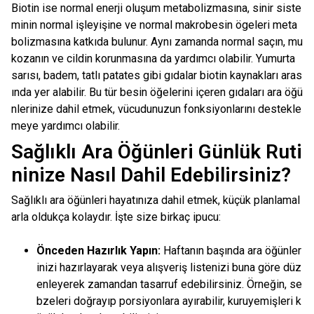
Biotin ise normal enerji oluşum metabolizmasına, sinir siste
minin normal işleyişine ve normal makrobesin ögeleri meta
bolizmasına katkıda bulunur. Aynı zamanda normal saçın, mu
kozanın ve cildin korunmasına da yardımcı olabilir. Yumurta
sarısı, badem, tatlı patates gibi gıdalar biotin kaynakları aras
ında yer alabilir. Bu tür besin öğelerini içeren gıdaları ara öğü
nlerinize dahil etmek, vücudunuzun fonksiyonlarını destekle
meye yardımcı olabilir.
Sağlıklı Ara Öğünleri Günlük Ruti
ninize Nasıl Dahil Edebilirsiniz?
Sağlıklı ara öğünleri hayatınıza dahil etmek, küçük planlamal
arla oldukça kolaydır. İşte size birkaç ipucu:
Önceden Hazırlık Yapın:
Haftanın başında ara öğünler
inizi hazırlayarak veya alışveriş listenizi buna göre düz
enleyerek zamandan tasarruf edebilirsiniz. Örneğin, se
bzeleri doğrayıp porsiyonlara ayırabilir, kuruyemişleri k