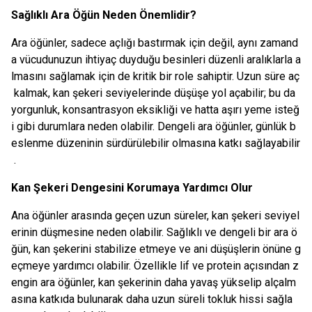
Sağlıklı Ara Öğün Neden Önemlidir?
Ara öğünler, sadece açlığı bastırmak için değil, aynı zamand
a vücudunuzun ihtiyaç duyduğu besinleri düzenli aralıklarla a
lmasını sağlamak için de kritik bir role sahiptir. Uzun süre aç
kalmak, kan şekeri seviyelerinde düşüşe yol açabilir; bu da
yorgunluk, konsantrasyon eksikliği ve hatta aşırı yeme isteğ
i gibi durumlara neden olabilir. Dengeli ara öğünler, günlük b
eslenme düzeninin sürdürülebilir olmasına katkı sağlayabilir
.
Kan Şekeri Dengesini Korumaya Yardımcı Olur
Ana öğünler arasında geçen uzun süreler, kan şekeri seviyel
erinin düşmesine neden olabilir. Sağlıklı ve dengeli bir ara ö
ğün, kan şekerini stabilize etmeye ve ani düşüşlerin önüne g
eçmeye yardımcı olabilir. Özellikle lif ve protein açısından z
engin ara öğünler, kan şekerinin daha yavaş yükselip alçalm
asına katkıda bulunarak daha uzun süreli tokluk hissi sağla