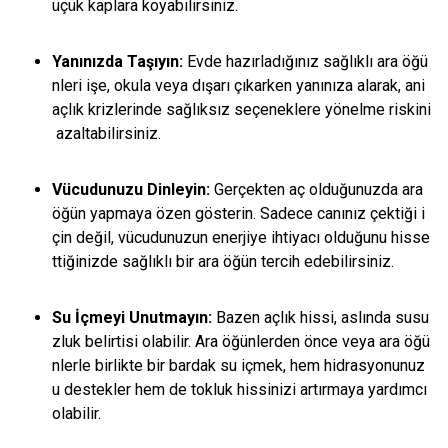
üçük kaplara koyabilirsiniz.
Yanınızda Taşıyın:
Evde hazırladığınız sağlıklı ara öğü
nleri işe, okula veya dışarı çıkarken yanınıza alarak, ani
açlık krizlerinde sağlıksız seçeneklere yönelme riskini
azaltabilirsiniz.
Vücudunuzu Dinleyin:
Gerçekten aç olduğunuzda ara
öğün yapmaya özen gösterin. Sadece canınız çektiği i
çin değil, vücudunuzun enerjiye ihtiyacı olduğunu hisse
ttiğinizde sağlıklı bir ara öğün tercih edebilirsiniz.
Su İçmeyi Unutmayın:
Bazen açlık hissi, aslında susu
zluk belirtisi olabilir. Ara öğünlerden önce veya ara öğü
nlerle birlikte bir bardak su içmek, hem hidrasyonunuz
u destekler hem de tokluk hissinizi artırmaya yardımcı
olabilir.