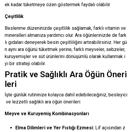
ek kadar tüketmeye özen göstermek faydalı olabilir.
Çeşitlilik
Beslenme düzeninizde çeşitlilik sağlamak, farklı vitamin ve
mineralleri almanıza yardımcı olur. Ara öğünlerinizde de fark
lı gıdaları deneyerek besin çeşitliliğini artırabilirsiniz. Her gü
n aynı ara öğünü tüketmek yerine, farklı meyveler, sebzeler,
kuruyemişler ve süt ürünlerini dönüşümlü olarak kullanmak i
yi bir strateji olabilir.
Pratik ve Sağlıklı Ara Öğün Öneri
leri
İşte günlük rutininize kolayca dahil edebileceğiniz, besleyici
ve lezzetli sağlıklı ara öğün önerileri:
Meyve ve Kuruyemiş Kombinasyonları
Elma Dilimleri ve Yer Fıstığı Ezmesi:
Lif açısından z