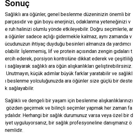
Sonuç
Sağlıklı ara öğünler, genel beslenme düzeninizin önemli bir
parçasıdır ve gün boyu enerjinizi, odaklanma yeteneğinizi v
e ruh halinizi olumlu yönde etkileyebilir. Doğru seçimlerle, ar
a öğünler sadece açlığı gidermekle kalmaz, aynı zamanda v
ücudunuzun ihtiyaç duyduğu besinleri almanıza da yardımcı
olabilir. İşlenmemiş, lif ve protein açısından zengin gıdaları t
ercih ederek, porsiyon kontrolüne dikkat ederek ve çeşitliliğ
i sağlayarak sağlıklı ara öğün alışkanlıkları geliştirebilirsiniz.
Unutmayın, küçük adımlar büyük farklar yaratabilir ve sağlıkl
ı beslenme yolculuğunuzda ara öğünler size güçlü bir deste
k sağlayabilir.
Sağlıklı ve dengeli bir yaşam için beslenme alışkanlıklarınızı
gözden geçirmek ve bilinçli seçimler yapmak her zaman fa
ydalıdır. Herhangi bir sağlık durumunuz varsa veya özel bir d
iyet uyguluyorsanız, bir sağlık profesyoneline danışmanız ö
nemlidir.