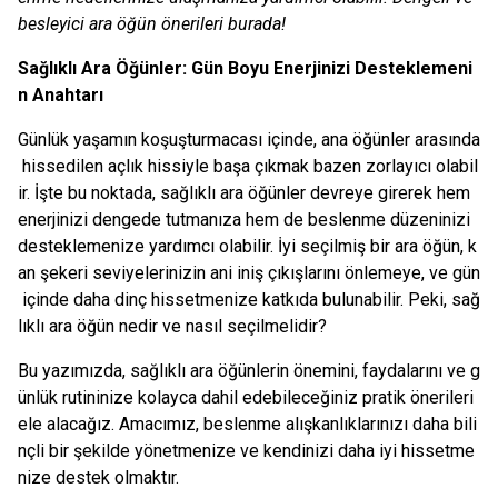
besleyici ara öğün önerileri burada!
Sağlıklı Ara Öğünler: Gün Boyu Enerjinizi Desteklemeni
n Anahtarı
Günlük yaşamın koşuşturmacası içinde, ana öğünler arasında
hissedilen açlık hissiyle başa çıkmak bazen zorlayıcı olabil
ir. İşte bu noktada, sağlıklı ara öğünler devreye girerek hem
enerjinizi dengede tutmanıza hem de beslenme düzeninizi
desteklemenize yardımcı olabilir. İyi seçilmiş bir ara öğün, k
an şekeri seviyelerinizin ani iniş çıkışlarını önlemeye, ve gün
içinde daha dinç hissetmenize katkıda bulunabilir. Peki, sağ
lıklı ara öğün nedir ve nasıl seçilmelidir?
Bu yazımızda, sağlıklı ara öğünlerin önemini, faydalarını ve g
ünlük rutininize kolayca dahil edebileceğiniz pratik önerileri
ele alacağız. Amacımız, beslenme alışkanlıklarınızı daha bili
nçli bir şekilde yönetmenize ve kendinizi daha iyi hissetme
nize destek olmaktır.