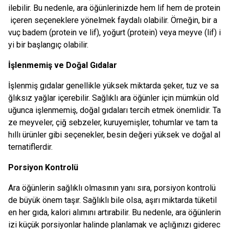
ilebilir. Bu nedenle, ara öğünlerinizde hem lif hem de protein
içeren seçeneklere yönelmek faydalı olabilir. Örneğin, bir a
vuç badem (protein ve lif), yoğurt (protein) veya meyve (lif) i
yi bir başlangıç olabilir.
İşlenmemiş ve Doğal Gıdalar
İşlenmiş gıdalar genellikle yüksek miktarda şeker, tuz ve sa
ğlıksız yağlar içerebilir. Sağlıklı ara öğünler için mümkün old
uğunca işlenmemiş, doğal gıdaları tercih etmek önemlidir. Ta
ze meyveler, çiğ sebzeler, kuruyemişler, tohumlar ve tam ta
hıllı ürünler gibi seçenekler, besin değeri yüksek ve doğal al
ternatiflerdir.
Porsiyon Kontrolü
Ara öğünlerin sağlıklı olmasının yanı sıra, porsiyon kontrolü
de büyük önem taşır. Sağlıklı bile olsa, aşırı miktarda tüketil
en her gıda, kalori alımını artırabilir. Bu nedenle, ara öğünlerin
izi küçük porsiyonlar halinde planlamak ve açlığınızı giderec