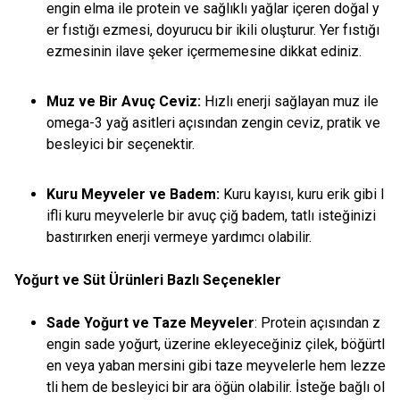
engin elma ile protein ve sağlıklı yağlar içeren doğal y
er fıstığı ezmesi, doyurucu bir ikili oluşturur. Yer fıstığı
ezmesinin ilave şeker içermemesine dikkat ediniz.
Muz ve Bir Avuç Ceviz:
Hızlı enerji sağlayan muz ile
omega-3 yağ asitleri açısından zengin ceviz, pratik ve
besleyici bir seçenektir.
Kuru Meyveler ve Badem:
Kuru kayısı, kuru erik gibi l
ifli kuru meyvelerle bir avuç çiğ badem, tatlı isteğinizi
bastırırken enerji vermeye yardımcı olabilir.
Yoğurt ve Süt Ürünleri Bazlı Seçenekler
Sade Yoğurt ve Taze Meyveler
: Protein açısından z
engin sade yoğurt, üzerine ekleyeceğiniz çilek, böğürtl
en veya yaban mersini gibi taze meyvelerle hem lezze
tli hem de besleyici bir ara öğün olabilir. İsteğe bağlı ol