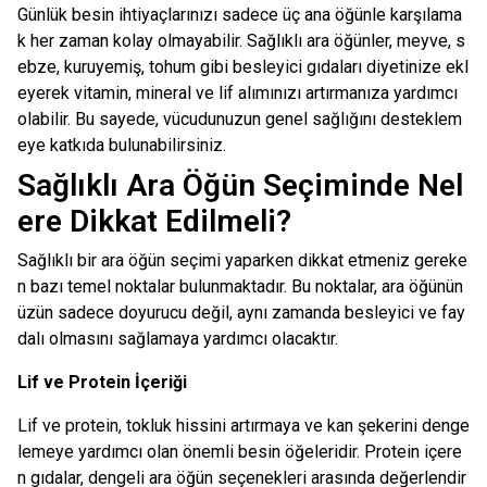
Günlük besin ihtiyaçlarınızı sadece üç ana öğünle karşılama
k her zaman kolay olmayabilir. Sağlıklı ara öğünler, meyve, s
ebze, kuruyemiş, tohum gibi besleyici gıdaları diyetinize ekl
eyerek vitamin, mineral ve lif alımınızı artırmanıza yardımcı
olabilir. Bu sayede, vücudunuzun genel sağlığını desteklem
eye katkıda bulunabilirsiniz.
Sağlıklı Ara Öğün Seçiminde Nel
ere Dikkat Edilmeli?
Sağlıklı bir ara öğün seçimi yaparken dikkat etmeniz gereke
n bazı temel noktalar bulunmaktadır. Bu noktalar, ara öğünün
üzün sadece doyurucu değil, aynı zamanda besleyici ve fay
dalı olmasını sağlamaya yardımcı olacaktır.
Lif ve Protein İçeriği
Lif ve protein, tokluk hissini artırmaya ve kan şekerini denge
lemeye yardımcı olan önemli besin öğeleridir. Protein içere
n gıdalar, dengeli ara öğün seçenekleri arasında değerlendir