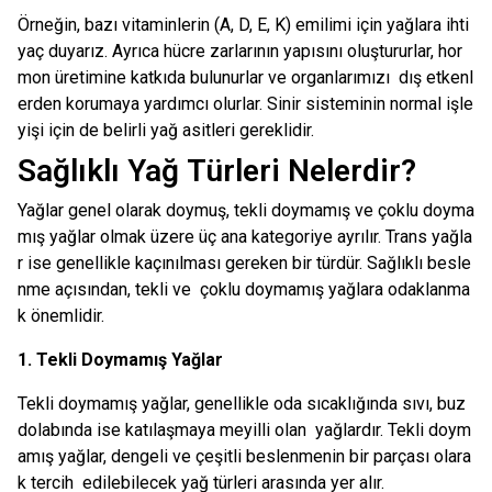
Örneğin, bazı vitaminlerin (A, D, E, K) emilimi için yağlara ihti
yaç duyarız. Ayrıca hücre zarlarının yapısını oluştururlar, hor
mon üretimine katkıda bulunurlar ve organlarımızı dış etkenl
erden korumaya yardımcı olurlar. Sinir sisteminin normal işle
yişi için de belirli yağ asitleri gereklidir.
Sağlıklı Yağ Türleri Nelerdir?
Yağlar genel olarak doymuş, tekli doymamış ve çoklu doyma
mış yağlar olmak üzere üç ana kategoriye ayrılır. Trans yağla
r ise genellikle kaçınılması gereken bir türdür. Sağlıklı besle
nme açısından, tekli ve çoklu doymamış yağlara odaklanma
k önemlidir.
1. Tekli Doymamış Yağlar
Tekli doymamış yağlar, genellikle oda sıcaklığında sıvı, buz
dolabında ise katılaşmaya meyilli olan yağlardır. Tekli doym
amış yağlar, dengeli ve çeşitli beslenmenin bir parçası olara
k tercih edilebilecek yağ türleri arasında yer alır.