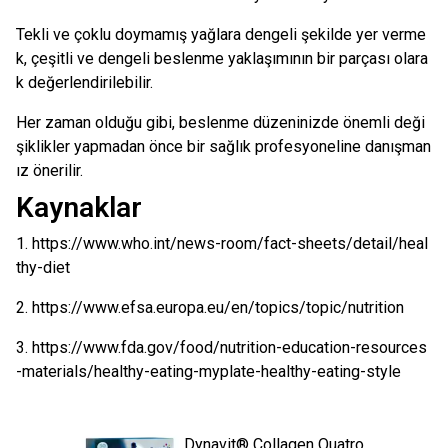
Tekli ve çoklu doymamış yağlara dengeli şekilde yer verme
k, çeşitli ve dengeli beslenme yaklaşımının bir parçası olara
k değerlendirilebilir.
Her zaman olduğu gibi, beslenme düzeninizde önemli deği
şiklikler yapmadan önce bir sağlık profesyoneline danışman
ız önerilir.
Kaynaklar
1. https://www.who.int/news-room/fact-sheets/detail/heal
thy-diet
2. https://www.efsa.europa.eu/en/topics/topic/nutrition
3. https://www.fda.gov/food/nutrition-education-resources
-materials/healthy-eating-myplate-healthy-eating-style
Dynavit® Collagen Quatro