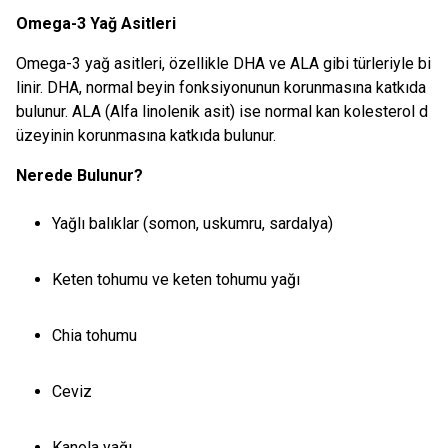
Omega-3 Yağ Asitleri
Omega-3 yağ asitleri, özellikle DHA ve ALA gibi türleriyle bi
linir. DHA, normal beyin fonksiyonunun korunmasına katkıda
bulunur. ALA (Alfa linolenik asit) ise normal kan kolesterol d
üzeyinin korunmasına katkıda bulunur.
Nerede Bulunur?
Yağlı balıklar (somon, uskumru, sardalya)
Keten tohumu ve keten tohumu yağı
Chia tohumu
Ceviz
Kanola yağı