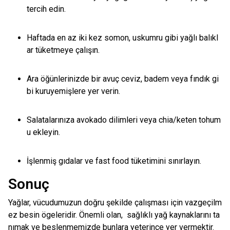
tercih edin.
Haftada en az iki kez somon, uskumru gibi yağlı balıkl
ar tüketmeye çalışın.
Ara öğünlerinizde bir avuç ceviz, badem veya fındık gi
bi kuruyemişlere yer verin.
Salatalarınıza avokado dilimleri veya chia/keten tohum
u ekleyin.
İşlenmiş gıdalar ve fast food tüketimini sınırlayın.
Sonuç
Yağlar, vücudumuzun doğru şekilde çalışması için vazgeçilm
ez besin ögeleridir. Önemli olan, sağlıklı yağ kaynaklarını ta
nımak ve beslenmemizde bunlara yeterince yer vermektir.