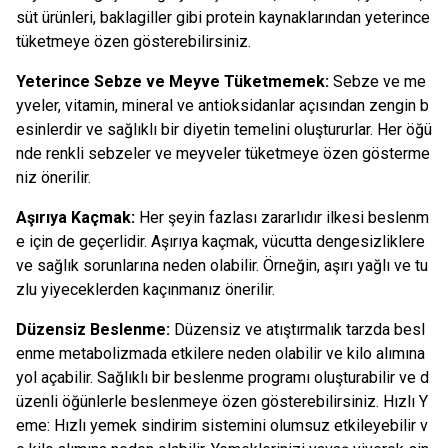
süt ürünleri, baklagiller gibi protein kaynaklarından yeterince
tüketmeye özen gösterebilirsiniz.
Yeterince Sebze ve Meyve Tüketmemek:
Sebze ve me
yveler, vitamin, mineral ve antioksidanlar açısından zengin b
esinlerdir ve sağlıklı bir diyetin temelini oluştururlar. Her öğü
nde renkli sebzeler ve meyveler tüketmeye özen gösterme
niz önerilir.
Aşırıya Kaçmak:
Her şeyin fazlası zararlıdır ilkesi beslenm
e için de geçerlidir. Aşırıya kaçmak, vücutta dengesizliklere
ve sağlık sorunlarına neden olabilir. Örneğin, aşırı yağlı ve tu
zlu yiyeceklerden kaçınmanız önerilir.
Düzensiz Beslenme:
Düzensiz ve atıştırmalık tarzda besl
enme metabolizmada etkilere neden olabilir ve kilo alımına
yol açabilir. Sağlıklı bir beslenme programı oluşturabilir ve d
üzenli öğünlerle beslenmeye özen gösterebilirsiniz. Hızlı Y
eme: Hızlı yemek sindirim sistemini olumsuz etkileyebilir v