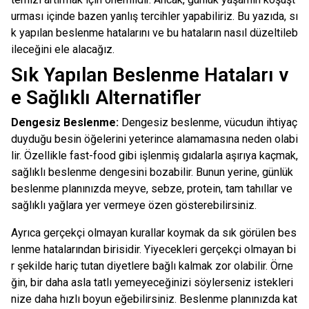
urması içinde bazen yanlış tercihler yapabiliriz. Bu yazıda, sı
k yapılan beslenme hatalarını ve bu hataların nasıl düzeltileb
ileceğini ele alacağız.
Sık Yapılan Beslenme Hataları v
e Sağlıklı Alternatifler
Dengesiz Beslenme:
Dengesiz beslenme, vücudun ihtiyaç
duyduğu besin öğelerini yeterince alamamasına neden olabi
lir. Özellikle fast-food gibi işlenmiş gıdalarla aşırıya kaçmak,
sağlıklı beslenme dengesini bozabilir. Bunun yerine, günlük
beslenme planınızda meyve, sebze, protein, tam tahıllar ve
sağlıklı yağlara yer vermeye özen gösterebilirsiniz.
Ayrıca gerçekçi olmayan kurallar koymak da sık görülen bes
lenme hatalarından birisidir. Yiyecekleri gerçekçi olmayan bi
r şekilde hariç tutan diyetlere bağlı kalmak zor olabilir. Örne
ğin, bir daha asla tatlı yemeyeceğinizi söylerseniz istekleri
nize daha hızlı boyun eğebilirsiniz. Beslenme planınızda kat