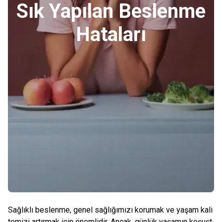
Sık Yapılan Beslenme
Hataları
Sağlıklı beslenme, genel sağlığımızı korumak ve yaşam kali
temizi artırmak için önemlidir. Ancak, günlük yaşamın koşuşt