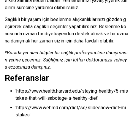
e kilo alımına neden olabilir. Yemeklerinizi yavaş yiyerek sin
dirim sürecine yardımcı olabilirsiniz.
Sağlıklı bir yaşam için beslenme alışkanlıklarınızı gözden g
eçirerek daha sağlıklı seçimler yapabilirsiniz. Beslenme ko
nusunda uzman bir diyetisyenden destek almak ve bir uzma
na danışmak her zaman sizin için daha faydalı olabilir.
*Burada yer alan bilgiler bir sağlık profesyoneline danışmanı
n yerine geçemez. Sağlığınız için lütfen doktorunuza ve/vey
a eczacınıza danışınız.
Referanslar
‘https://www.health.harvard.edu/staying-healthy/5-mis
takes-that-will-sabotage-a-healthy-diet’
‘https://www.webmd.com/diet/ss/slideshow-diet-mi
stakes’