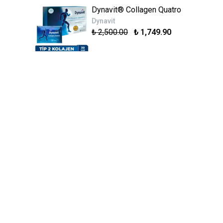
Dynavit® Collagen Quatro
Dynavit
₺ 2,500.00
₺ 1,749.90