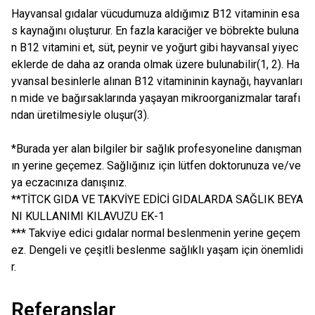
Hayvansal gıdalar vücudumuza aldığımız B12 vitaminin esa
s kaynağını oluşturur. En fazla karaciğer ve böbrekte buluna
n B12 vitamini et, süt, peynir ve yoğurt gibi hayvansal yiyec
eklerde de daha az oranda olmak üzere bulunabilir(1, 2). Ha
yvansal besinlerle alınan B12 vitamininin kaynağı, hayvanları
n mide ve bağırsaklarında yaşayan mikroorganizmalar tarafı
ndan üretilmesiyle oluşur(3).
*Burada yer alan bilgiler bir sağlık profesyoneline danışman
ın yerine geçemez. Sağlığınız için lütfen doktorunuza ve/ve
ya eczacınıza danışınız.
**TİTCK GIDA VE TAKVİYE EDİCİ GIDALARDA SAĞLIK BEYA
NI KULLANIMI KILAVUZU EK-1
*** Takviye edici gıdalar normal beslenmenin yerine geçem
ez. Dengeli ve çeşitli beslenme sağlıklı yaşam için önemlidi
r.
Referanslar