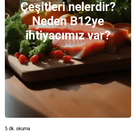
Çeşitleri nelerdir?
Neden B12ye
ihtiyacımız var?
5 dk. okuma