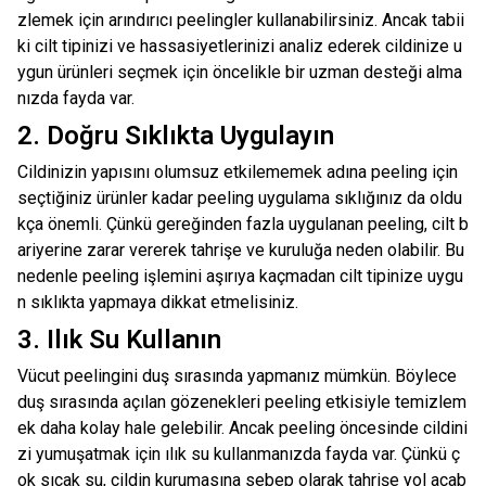
zlemek için arındırıcı peelingler kullanabilirsiniz. Ancak tabii
ki cilt tipinizi ve hassasiyetlerinizi analiz ederek cildinize u
ygun ürünleri seçmek için öncelikle bir uzman desteği alma
nızda fayda var.
2. Doğru Sıklıkta Uygulayın
Cildinizin yapısını olumsuz etkilememek adına peeling için
seçtiğiniz ürünler kadar peeling uygulama sıklığınız da oldu
kça önemli. Çünkü gereğinden fazla uygulanan peeling, cilt b
ariyerine zarar vererek tahrişe ve kuruluğa neden olabilir. Bu
nedenle peeling işlemini aşırıya kaçmadan cilt tipinize uygu
n sıklıkta yapmaya dikkat etmelisiniz.
3. Ilık Su Kullanın
Vücut peelingini duş sırasında yapmanız mümkün. Böylece
duş sırasında açılan gözenekleri peeling etkisiyle temizlem
ek daha kolay hale gelebilir. Ancak peeling öncesinde cildini
zi yumuşatmak için ılık su kullanmanızda fayda var. Çünkü ç
ok sıcak su, cildin kurumasına sebep olarak tahrişe yol açab