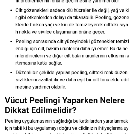
ilt problemlerinin önüne geçilmesine yardımcı olur.
Cilt gözenekleri sadece ölü hücreler ile değil, yağ ve ki
r gibi etkenlerden dolayı da tıkanabilir. Peeling, gözene
klerde biriken yağı ve kiri de temizleyerek ciltteki siya
h nokta ve sivilce oluşumunun önüne geçer.
Peeling sonrasında cilt yüzeyindeki gözenekler temizl
endiği için cilt, bakım ürünlerini daha iyi emer. Bu da ne
mlendiricilerin ve diğer cilt bakım ürünlerinin etkisinin a
rtırmasına katkı sağlar.
Düzenli bir şekilde yapılan peeling, ciltteki renk düzen
sizliklerini azaltabilir ve daha eşit bir cilt tonu elde edil
mesine yardımcı olabilir.
Vücut Peelingi Yaparken Nelere
Dikkat Edilmelidir?
Peeling uygulamasının sağladığı bu katkılardan yararlanmak
için tabii ki bu uygulamayı doğru ve cildinizin ihtiyaçlarına uy