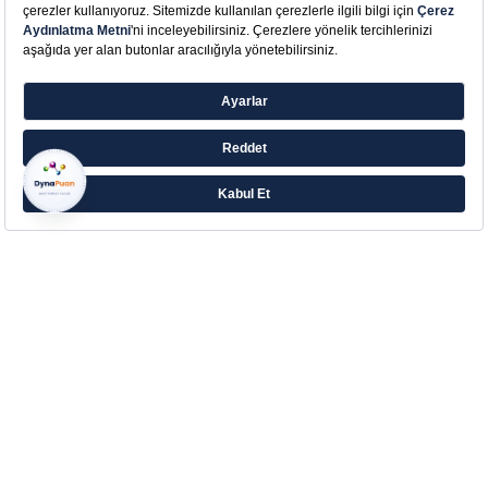
Farklı ihtiyaçlara yönelik zengin ürün ailesiyle
Eczacıbaşı’ndan Aradığın Destek!
Çerez Tercihlerinizi Yönetin
Kurumsal
Hakkımızda