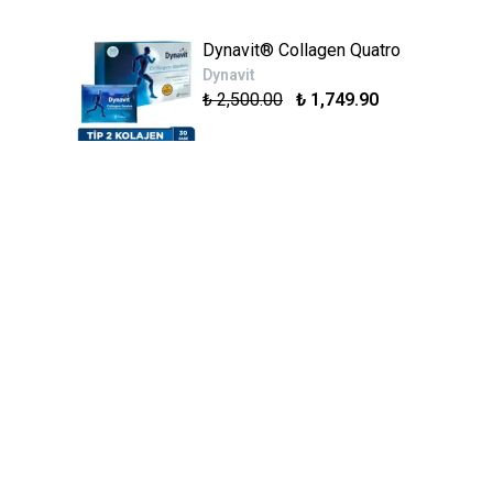
Dynavit® Collagen Quatro
Dynavit
₺ 2,500.00
₺ 1,749.90