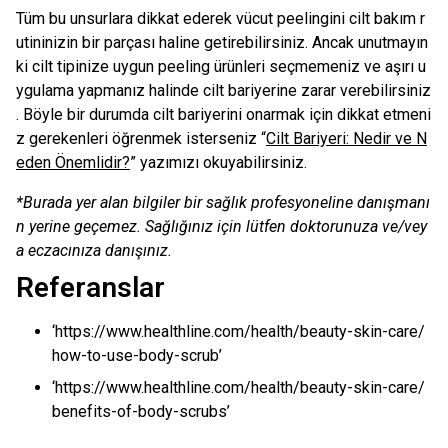
Tüm bu unsurlara dikkat ederek vücut peelingini cilt bakım r
utininizin bir parçası haline getirebilirsiniz. Ancak unutmayın
ki cilt tipinize uygun peeling ürünleri seçmemeniz ve aşırı u
ygulama yapmanız halinde cilt bariyerine zarar verebilirsiniz
. Böyle bir durumda cilt bariyerini onarmak için dikkat etmeni
z gerekenleri öğrenmek isterseniz “
Cilt Bariyeri: Nedir ve N
eden Önemlidir?
” yazımızı okuyabilirsiniz.
*Burada yer alan bilgiler bir sağlık profesyoneline danışmanı
n yerine geçemez. Sağlığınız için lütfen doktorunuza ve/vey
a eczacınıza danışınız.
Referanslar
‘https://www.healthline.com/health/beauty-skin-care/
how-to-use-body-scrub’
‘https://www.healthline.com/health/beauty-skin-care/
benefits-of-body-scrubs’