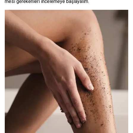
mesi gerekenleri incelemeye başlayalım.