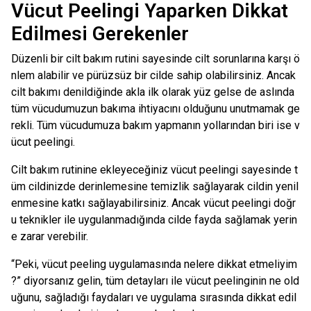
Vücut Peelingi Yaparken Dikkat
Edilmesi Gerekenler
Düzenli bir cilt bakım rutini sayesinde cilt sorunlarına karşı ö
nlem alabilir ve pürüzsüz bir cilde sahip olabilirsiniz. Ancak
cilt bakımı denildiğinde akla ilk olarak yüz gelse de aslında
tüm vücudumuzun bakıma ihtiyacını olduğunu unutmamak ge
rekli. Tüm vücudumuza bakım yapmanın yollarından biri ise v
ücut peelingi.
Cilt bakım rutinine ekleyeceğiniz vücut peelingi sayesinde t
üm cildinizde derinlemesine temizlik sağlayarak cildin yenil
enmesine katkı sağlayabilirsiniz. Ancak vücut peelingi doğr
u teknikler ile uygulanmadığında cilde fayda sağlamak yerin
e zarar verebilir.
“Peki, vücut peeling uygulamasında nelere dikkat etmeliyim
?” diyorsanız gelin, tüm detayları ile vücut peelinginin ne old
uğunu, sağladığı faydaları ve uygulama sırasında dikkat edil