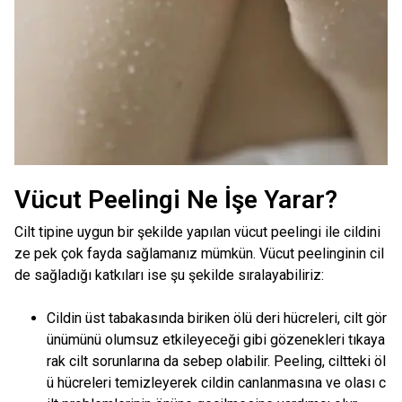
Vücut Peelingi Ne İşe Yarar?
Cilt tipine uygun bir şekilde yapılan vücut peelingi ile cildini
ze pek çok fayda sağlamanız mümkün. Vücut peelinginin cil
de sağladığı katkıları ise şu şekilde sıralayabiliriz:
Cildin üst tabakasında biriken ölü deri hücreleri, cilt gör
ünümünü olumsuz etkileyeceği gibi gözenekleri tıkaya
rak cilt sorunlarına da sebep olabilir. Peeling, ciltteki öl
ü hücreleri temizleyerek cildin canlanmasına ve olası c