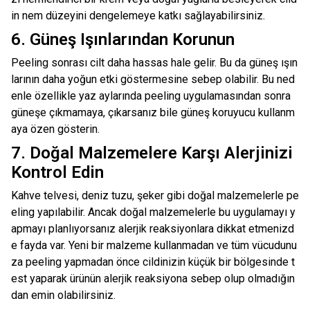
in nem düzeyini dengelemeye katkı sağlayabilirsiniz.
6. Güneş Işınlarından Korunun
Peeling sonrası cilt daha hassas hale gelir. Bu da güneş ışın
larının daha yoğun etki göstermesine sebep olabilir. Bu ned
enle özellikle yaz aylarında peeling uygulamasından sonra
güneşe çıkmamaya, çıkarsanız bile güneş koruyucu kullanm
aya özen gösterin.
7. Doğal Malzemelere Karşı Alerjinizi
Kontrol Edin
Kahve telvesi, deniz tuzu, şeker gibi doğal malzemelerle pe
eling yapılabilir. Ancak doğal malzemelerle bu uygulamayı y
apmayı planlıyorsanız alerjik reaksiyonlara dikkat etmenizd
e fayda var. Yeni bir malzeme kullanmadan ve tüm vücudunu
za peeling yapmadan önce cildinizin küçük bir bölgesinde t
est yaparak ürünün alerjik reaksiyona sebep olup olmadığın
dan emin olabilirsiniz.