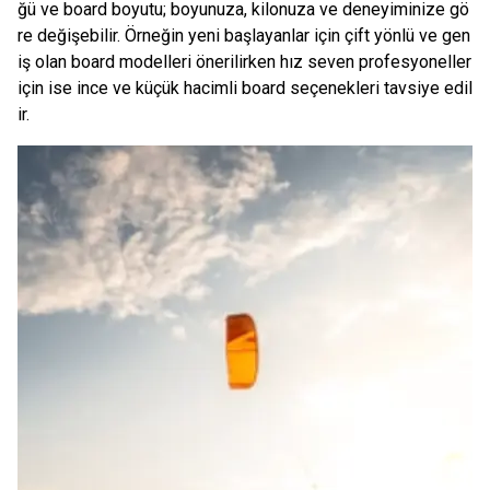
ğü ve board boyutu; boyunuza, kilonuza ve deneyiminize gö
re değişebilir. Örneğin yeni başlayanlar için çift yönlü ve gen
iş olan board modelleri önerilirken hız seven profesyoneller
için ise ince ve küçük hacimli board seçenekleri tavsiye edil
ir.