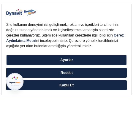
Farklı ihtiyaçlara yönelik zengin ürün ailesiyle
Eczacıbaşı’ndan Aradığın Destek!
Çerez Tercihlerinizi Yönetin