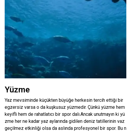
Yüzme
Yaz mevsiminde küçükten büyüğe herkesin tercih ettiği bir
egzersiz varsa o da kuşkusuz yüzmedir. Çünkü yüzme hem
keyifli hem de rahatlatıcı bir spor dalı.Ancak unutmayın ki yü
zme her ne kadar yaz aylarında gidilen deniz tatillerinin vaz
geçilmez etkinliği olsa da aslında profesyonel bir spor. Bu n