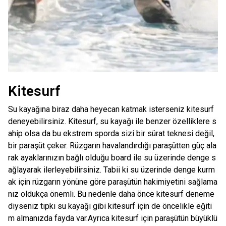
Kitesurf
Su kayağına biraz daha heyecan katmak isterseniz kitesurf
deneyebilirsiniz. Kitesurf, su kayağı ile benzer özelliklere s
ahip olsa da bu ekstrem sporda sizi bir sürat teknesi değil,
bir paraşüt çeker. Rüzgarın havalandırdığı paraşütten güç ala
rak ayaklarınızın bağlı olduğu board ile su üzerinde denge s
ağlayarak ilerleyebilirsiniz. Tabii ki su üzerinde denge kurm
ak için rüzgarın yönüne göre paraşütün hakimiyetini sağlama
nız oldukça önemli. Bu nedenle daha önce kitesurf deneme
diyseniz tıpkı su kayağı gibi kitesurf için de öncelikle eğiti
m almanızda fayda var.Ayrıca kitesurf için paraşütün büyüklü