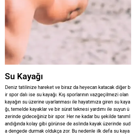
Su Kayağı
Deniz tatilinize hareket ve biraz da heyecan katacak diğer b
ir spor dalı ise su kayağı. Kış sporlarının vazgeçilmezi olan
kayağın su üzerine uyarlanması ile hayatımıza giren su kaya
ğı, temelde kayaklar ve bir sürat teknesi yardımı ile suyun ü
zerinde gideceğiniz bir spor. Her ne kadar bu şekilde tanıml
andığında kolay gibi görünse de aslında kayak üzerinde sud
a dengede durmak oldukça zor. Bu nedenle ilk defa su kaya