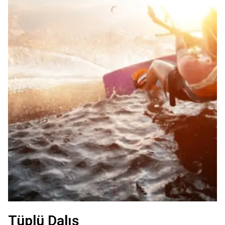
Tüplü Dalış